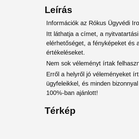
Leírás
Információk az Rókus Ügyvédi Ir
Itt láthatja a címet, a nyitvatartá
elérhetőséget, a fényképeket és a 
értékeléseket.
Nem sok véleményt írtak felhaszná
Erről a helyről jó véleményeket írt
ügyfeleikkel, és minden bizonnyal 
100%-ban ajánlott!
Térkép