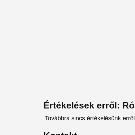
Értékelések erről: R
Továbbra sincs értékelésünk erről