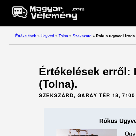
Értékelések
»
Ugyved
»
Tolna
»
Szekszard
»
Rokus ugyvedi iroda
Értékelések erről:
(Tolna).
SZEKSZÁRD, GARAY TÉR 18, 7100
Rókus Ügyvé
Ügy