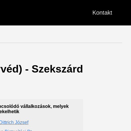
Kontakt
yvéd) - Szekszárd
csolódó vállalkozások, melyek
ekelhetik
Dittrich József