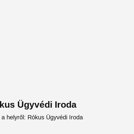
ókus Ügyvédi Iroda
 a helyről: Rókus Ügyvédi Iroda