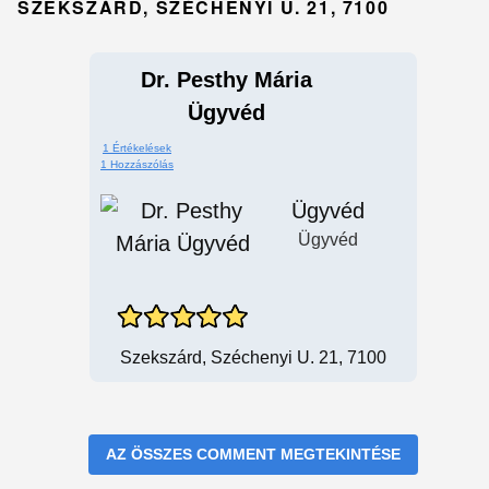
SZEKSZÁRD, SZÉCHENYI U. 21, 7100
Dr. Pesthy Mária
Ügyvéd
1 Értékelések
1 Hozzászólás
Ügyvéd
Ügyvéd
Szekszárd, Széchenyi U. 21, 7100
AZ ÖSSZES COMMENT MEGTEKINTÉSE