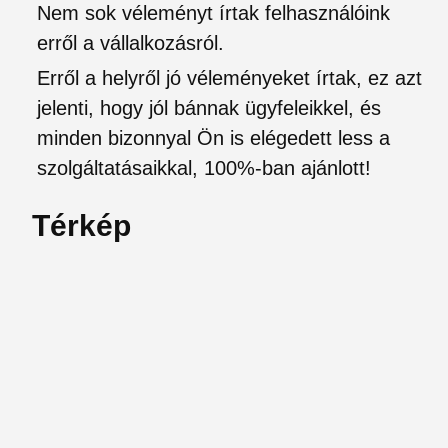
Nem sok véleményt írtak felhasználóink
erről a vállalkozásról.
Erről a helyről jó véleményeket írtak, ez azt
jelenti, hogy jól bánnak ügyfeleikkel, és
minden bizonnyal Ön is elégedett less a
szolgáltatásaikkal, 100%-ban ajánlott!
Térkép