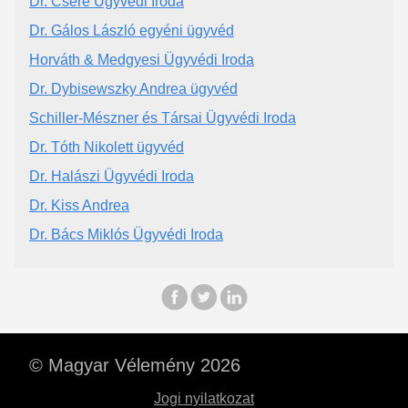
Dr. Csere Ügyvédi Iroda
Dr. Gálos László egyéni ügyvéd
Horváth & Medgyesi Ügyvédi Iroda
Dr. Dybisewszky Andrea ügyvéd
Schiller-Mészner és Társai Ügyvédi Iroda
Dr. Tóth Nikolett ügyvéd
Dr. Halászi Ügyvédi Iroda
Dr. Kiss Andrea
Dr. Bács Miklós Ügyvédi Iroda
© Magyar Vélemény 2026
Jogi nyilatkozat