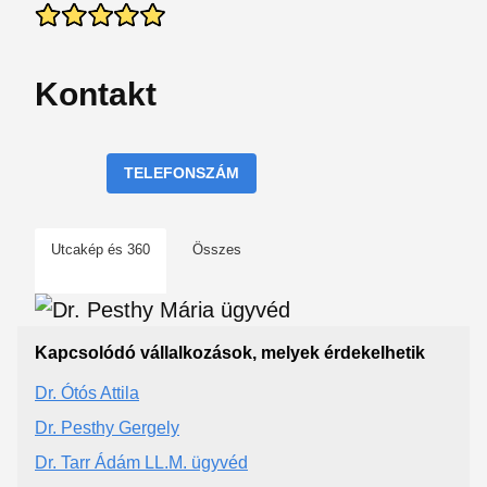
Kontakt
TELEFONSZÁM
Utcakép és 360
Összes
Kapcsolódó vállalkozások, melyek érdekelhetik
Dr. Ótós Attila
Dr. Pesthy Gergely
Dr. Tarr Ádám LL.M. ügyvéd