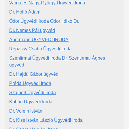
Varga és Nagy-György Ügyvédi Iroda
Dr. Holló Ádám
Ódor Ügyvédi Iroda Ódor Ildikó Dr.
Dr. Nemes Pál ügyvéd
Abermann ÜGYVÉDI IRODA
Répássy Csaba Ügyvédi Iroda
Szentirmai Ügyvédi Iroda Dr. Szentirmai Ágnes
ügyvéd
Dr. Hajdú Gábor ügyvéd
Préda Ügyvédi Iroda
Szajbert Ügyvédi Iroda
Kohári Ügyvédi Iroda
Dr. Volein István
Dr. Kiss István László Ügyvédi Iroda