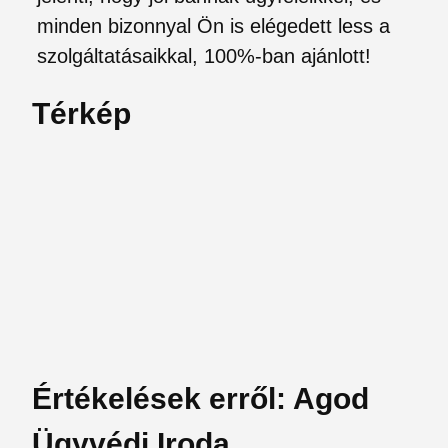
minden bizonnyal Ön is elégedett less a
szolgáltatásaikkal, 100%-ban ajánlott!
Térkép
Értékelések erről: Agod
Ügyvédi Iroda