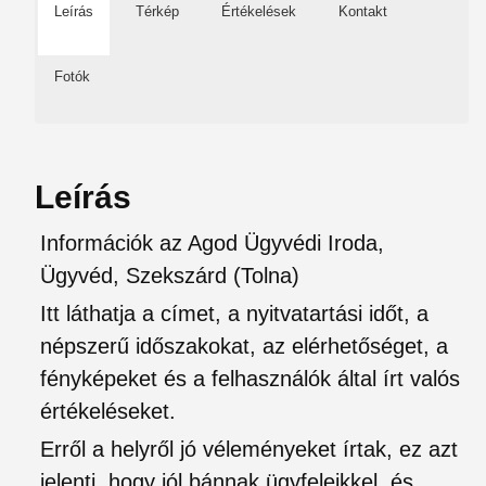
Leírás
Térkép
Értékelések
Kontakt
Fotók
Leírás
Információk az Agod Ügyvédi Iroda,
Ügyvéd, Szekszárd (Tolna)
Itt láthatja a címet, a nyitvatartási időt, a
népszerű időszakokat, az elérhetőséget, a
fényképeket és a felhasználók által írt valós
értékeléseket.
Erről a helyről jó véleményeket írtak, ez azt
jelenti, hogy jól bánnak ügyfeleikkel, és