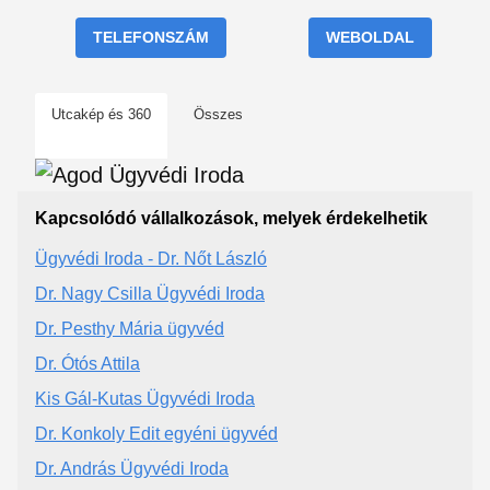
TELEFONSZÁM
WEBOLDAL
Utcakép és 360
Összes
Kapcsolódó vállalkozások, melyek érdekelhetik
Ügyvédi Iroda - Dr. Nőt László
Dr. Nagy Csilla Ügyvédi Iroda
Dr. Pesthy Mária ügyvéd
Dr. Ótós Attila
Kis Gál-Kutas Ügyvédi Iroda
Dr. Konkoly Edit egyéni ügyvéd
Dr. András Ügyvédi Iroda