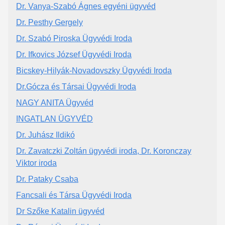
Dr. Vanya-Szabó Ágnes egyéni ügyvéd
Dr. Pesthy Gergely
Dr. Szabó Piroska Ügyvédi Iroda
Dr. Ifkovics József Ügyvédi Iroda
Bicskey-Hilyák-Novadovszky Ügyvédi Iroda
Dr.Gócza és Társai Ügyvédi Iroda
NAGY ANITA Ügyvéd
INGATLAN ÜGYVÉD
Dr. Juhász Ildikó
Dr. Zavatczki Zoltán ügyvédi iroda, Dr. Koronczay
Viktor iroda
Dr. Pataky Csaba
Fancsali és Társa Ügyvédi Iroda
Dr Szőke Katalin ügyvéd