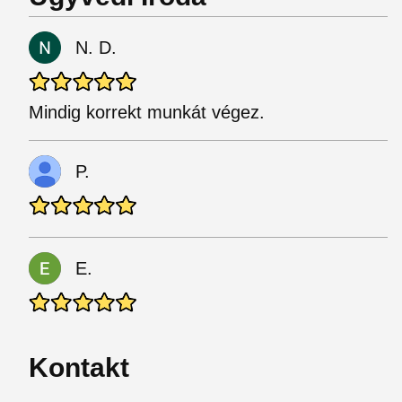
N. D.
Mindig korrekt munkát végez.
P.
E.
Kontakt