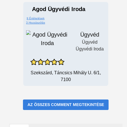
Agod Ügyvédi Iroda
9 Értékelések
3 Hozzászólás
Ügyvéd
Ügyvéd
Ügyvédi Iroda
Szekszárd, Táncsics Mihály U. 6/1,
7100
AZ ÖSSZES COMMENT MEGTEKINTÉSE