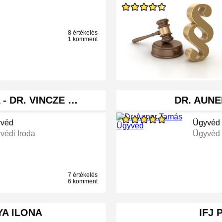
8 értékelés
1 komment
- DR. VINCZE …
DR. AUN
véd
Ügyvéd
védi Iroda
Ügyvéd
7 értékelés
6 komment
YA ILONA
IFJ 