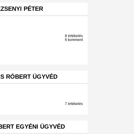
EZSENYI PÉTER
8 értékelés
6 komment
OS RÓBERT ÜGYVÉD
7 értékelés
BERT EGYÉNI ÜGYVÉD