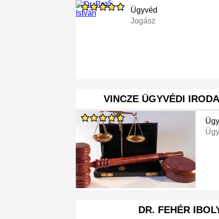
Ügyvéd
Jogász
VINCZE ÜGYVÉDI IRODA 
Ügy
Ügy
DR. FEHÉR IBOL