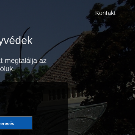
Kontakt
gyvédek
 megtalálja az
óluk.
eresés