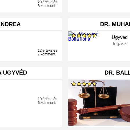
20 értékelés
8 komment
ANDREA
DR. MUHA
Ügyvéd
Jogász
12 értékelés
7 komment
NA ÜGYVÉD
DR. BAL
10 értékelés
6 komment