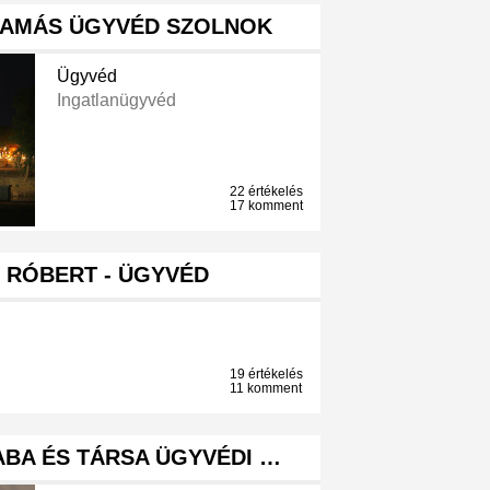
 TAMÁS ÜGYVÉD SZOLNOK
Ügyvéd
Ingatlanügyvéd
22 értékelés
17 komment
 RÓBERT - ÜGYVÉD
19 értékelés
11 komment
ABA ÉS TÁRSA ÜGYVÉDI …