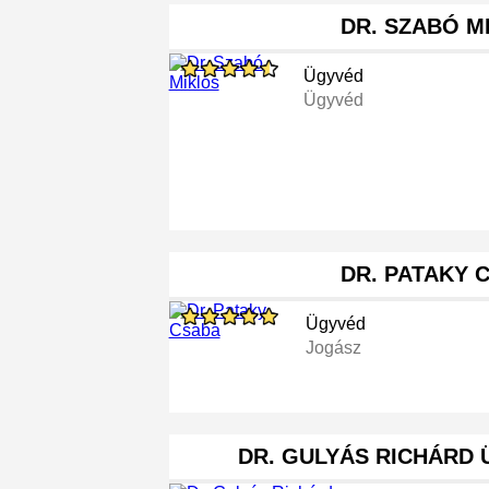
DR. SZABÓ M
Ügyvéd
Ügyvéd
DR. PATAKY 
Ügyvéd
Jogász
DR. GULYÁS RICHÁRD 