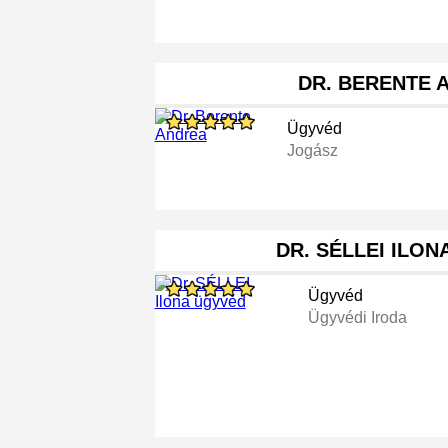
DR. BERENTE 
Ügyvéd
Jogász
DR. SÉLLEI ILO
Ügyvéd
Ügyvédi Iroda