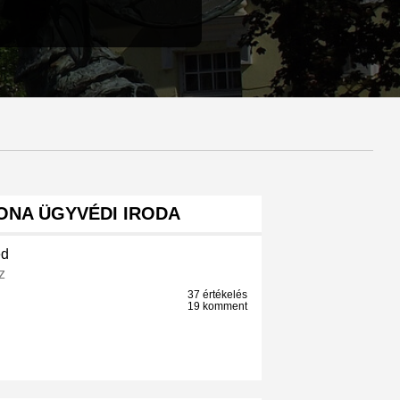
ONA ÜGYVÉDI IRODA
éd
z
37 értékelés
19 komment