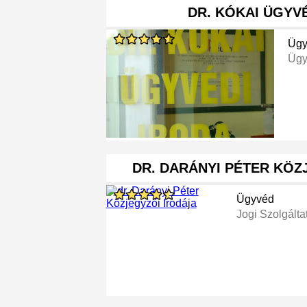
DR. KÓKAI ÜGYV
Ügy
Ügy
DR. DARÁNYI PÉTER KÖZ
Ügyvéd
Jogi Szolgálta