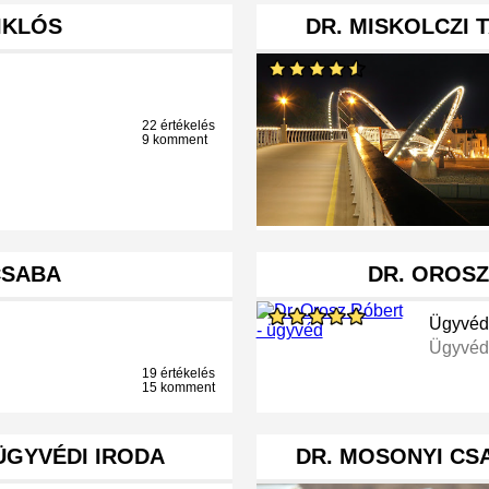
IKLÓS
DR. MISKOLCZI
22 értékelés
9 komment
CSABA
DR. OROSZ
Ügyvéd
Ügyvéd
19 értékelés
15 komment
ÜGYVÉDI IRODA
DR. MOSONYI CS