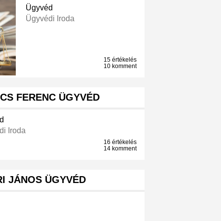
Ügyvéd
Ügyvédi Iroda
15 értékelés
10 komment
ÁCS FERENC ÜGYVÉD
d
i Iroda
16 értékelés
14 komment
RI JÁNOS ÜGYVÉD