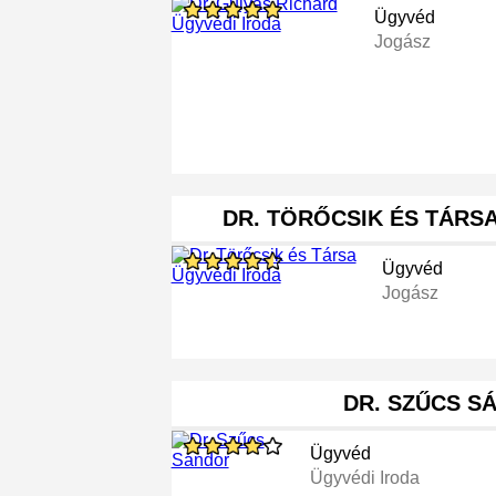
Ügyvéd
Jogász
DR. TÖRŐCSIK ÉS TÁRS
Ügyvéd
Jogász
DR. SZŰCS S
Ügyvéd
Ügyvédi Iroda