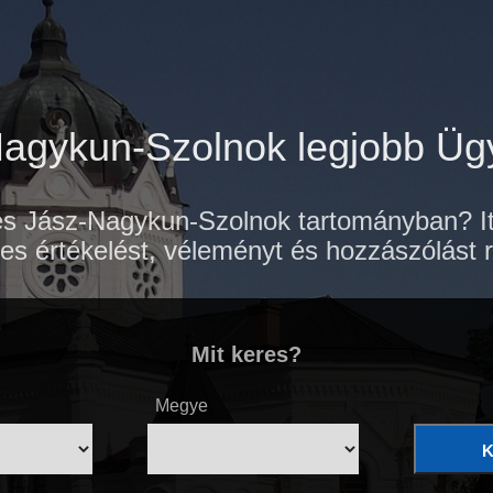
agykun-Szolnok legjobb Ü
s Jász-Nagykun-Szolnok tartományban? Itt
es értékelést, véleményt és hozzászólást r
Mit keres?
Megye
K