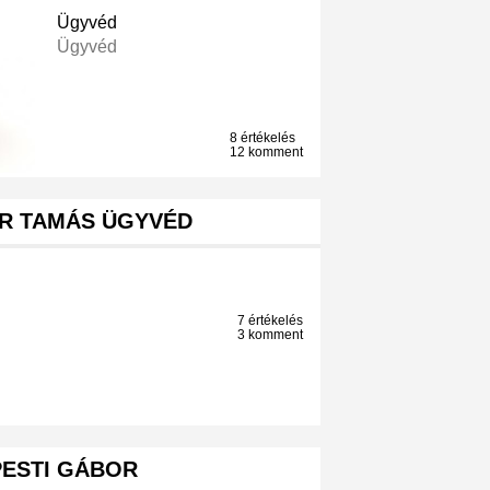
Ügyvéd
Ügyvéd
8 értékelés
12 komment
ER TAMÁS ÜGYVÉD
7 értékelés
3 komment
PESTI GÁBOR