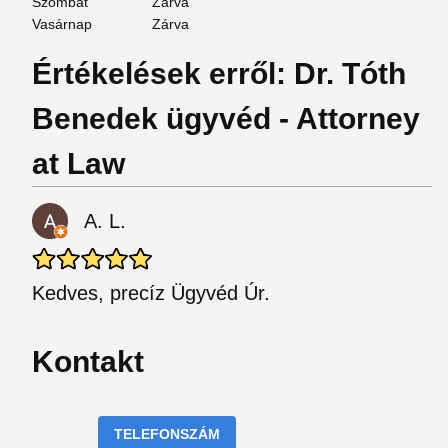
Szombat
Zárva
Vasárnap
Zárva
Értékelések erről: Dr. Tóth
Benedek ügyvéd - Attorney
at Law
A. L.
Kedves, precíz Ügyvéd Úr.
Kontakt
TELEFONSZÁM