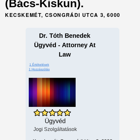
(Bács-Kiskun).
KECSKEMÉT, CSONGRÁDI UTCA 3, 6000
Dr. Tóth Benedek
Ügyvéd - Attorney At
Law
1 Értékelések
1 Hozzászólás
Ügyvéd
Jogi Szolgáltatások