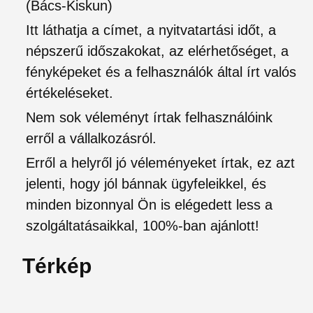
(Bács-Kiskun)
Itt láthatja a címet, a nyitvatartási időt, a
népszerű időszakokat, az elérhetőséget, a
fényképeket és a felhasználók által írt valós
értékeléseket.
Nem sok véleményt írtak felhasználóink
erről a vállalkozásról.
Erről a helyről jó véleményeket írtak, ez azt
jelenti, hogy jól bánnak ügyfeleikkel, és
minden bizonnyal Ön is elégedett less a
szolgáltatásaikkal, 100%-ban ajánlott!
Térkép