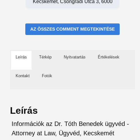
Kecskemét, Csongrádi Utca 3, 6000
AZ ÖSSZES COMMENT MEGTEKINTÉSE
Leírás
Térkép
Nyitvatartás
Értékelések
Kontakt
Fotók
Leírás
Információk az Dr. Tóth Benedek ügyvéd -
Attorney at Law, Ügyvéd, Kecskemét