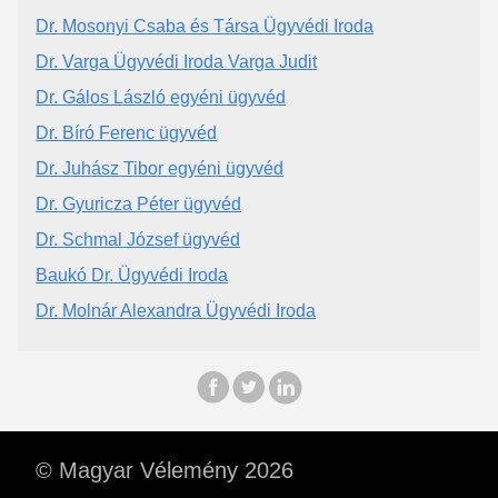
Dr. Mosonyi Csaba és Társa Ügyvédi Iroda
Dr. Varga Ügyvédi Iroda Varga Judit
Dr. Gálos László egyéni ügyvéd
Dr. Bíró Ferenc ügyvéd
Dr. Juhász Tibor egyéni ügyvéd
Dr. Gyuricza Péter ügyvéd
Dr. Schmal József ügyvéd
Baukó Dr. Ügyvédi Iroda
Dr. Molnár Alexandra Ügyvédi Iroda
© Magyar Vélemény 2026