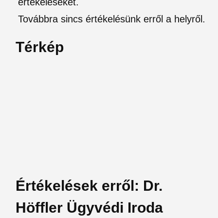
értékeléseket.
Továbbra sincs értékelésünk erről a helyről.
Térkép
Értékelések erről: Dr.
Höffler Ügyvédi Iroda