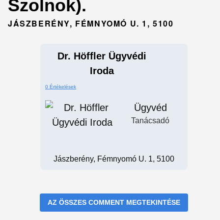
Szolnok).
JÁSZBERÉNY, FÉMNYOMÓ U. 1, 5100
Dr. Höffler Ügyvédi
Iroda
0 Értékelések
Ügyvéd
Tanácsadó
Jászberény, Fémnyomó U. 1, 5100
AZ ÖSSZES COMMENT MEGTEKINTÉSE