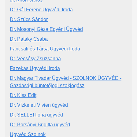
Dr. Gál Ferenc Ügyvédi Iroda
Dr. Szűcs Sándor
Dr. Mosonyi Géza Egyéni Ügyvéd
Dr. Pataky Csaba
Fancsali és Társa Ügyvédi Iroda
Dr. Vecsésy Zsuzsanna
Fazekas Ügyvédi Iroda
Dr. Magyar Tivadar Ügyvéd - SZOLNOK ÜGYVÉD -
Gazdasági büntetőjogi szakjogász
Dr. Kiss Edit
Dr. Vízkeleti Vivien ügyvéd
Dr. SÉLLEI Ilona ügyvéd
Dr. Borsányi Brigitta ügyvéd
Ügyvéd Szolnok