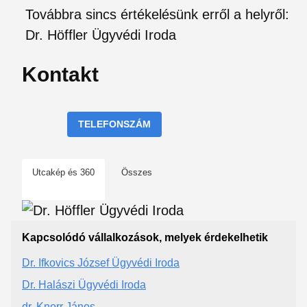
Továbbra sincs értékelésünk erről a helyről:
Dr. Höffler Ügyvédi Iroda
Kontakt
TELEFONSZÁM
Utcakép és 360
Összes
Kapcsolódó vállalkozások, melyek érdekelhetik
Dr. Ifkovics József Ügyvédi Iroda
Dr. Halászi Ügyvédi Iroda
dr. Knorr János