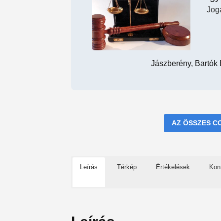
Jog
Jászberény, Bartók
AZ ÖSSZES C
Leírás
Térkép
Értékelések
Kon