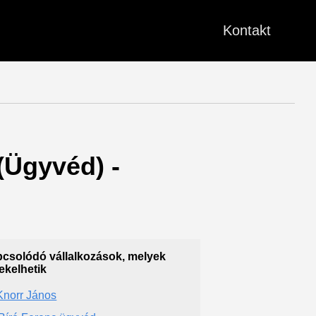
Kontakt
 (Ügyvéd) -
csolódó vállalkozások, melyek
ekelhetik
 Knorr János