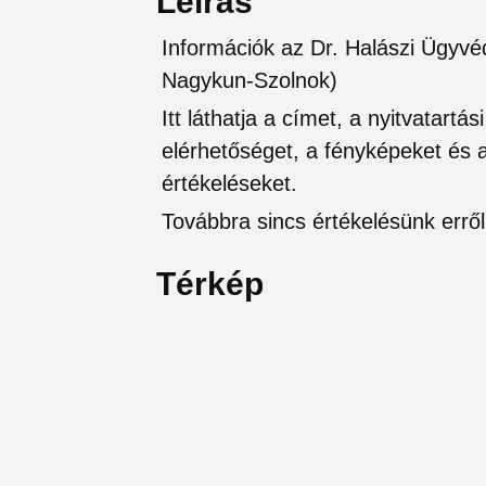
Leírás
Információk az Dr. Halászi Ügyvé
Nagykun-Szolnok)
Itt láthatja a címet, a nyitvatartá
elérhetőséget, a fényképeket és a 
értékeléseket.
Továbbra sincs értékelésünk erről 
Térkép