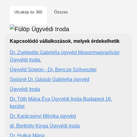
Utcakép és 360
Összes
Kapcsolódó vállalkozások, melyek érdekelhetik
Dr. Zsebedits Gabriella ügyvéd Mosonmagyaróvári
Ügyvédi Iroda.
Ügyvéd Sopron - Dr. Bencze Szilveszter
Soósné Dr. Gáspár Gabriella ügyvéd
Ügyvédi Iroda
Dr. Tóth Mária Éva Ügyvédi Iroda-Budapest 16.
kerület
Dr. Karácsonyi Mónika ügyvéd
dr. Berthóty Kinga Ügyvédi Iroda
Dr. Hutkai Mária