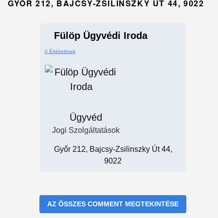
GYŐR 212, BAJCSY-ZSILINSZKY ÚT 44, 9022
Fülöp Ügyvédi Iroda
0 Értékelések
Ügyvéd
Jogi Szolgáltatások
Győr 212, Bajcsy-Zsilinszky Út 44,
9022
AZ ÖSSZES COMMENT MEGTEKINTÉSE