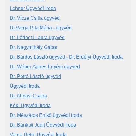
Lehner Ügyvédi Iroda
Dr. Vicze Csilla ügyvéd
Dr.Varga Rita Mária - ügyvéd
Dr. Lőrinczi Laura ügyvéd
Dr. Nagymihály Gábor
Dr. Bárdos László ügyvéd - Dr. Erdélyi Ügyvédi Iroda
Dr. Wéber Ágnes Egyéni ügyvéd
Dr. Petró László ügyvéd
Ügyvédi Iroda
Dr. Almási Csaba
Kéki Ügyvédi Iroda
Dr. Mészáros Enikő ügyvédi iroda
Dr. Bánkuti Judit Ügyvédi Iroda
Varga Detre Ügyvédi Iroda