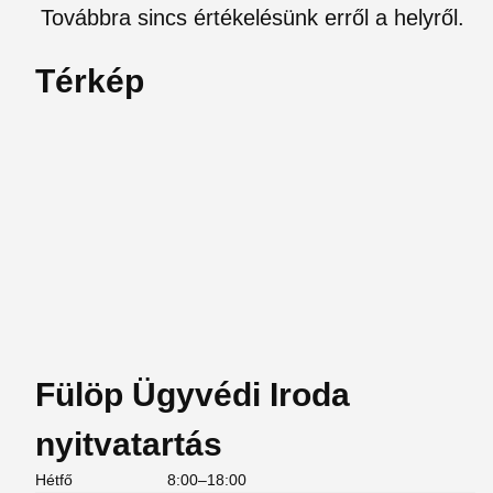
Továbbra sincs értékelésünk erről a helyről.
Térkép
Fülöp Ügyvédi Iroda
nyitvatartás
Hétfő
8:00–18:00