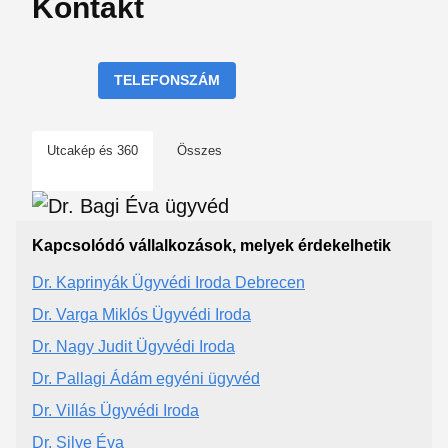
Kontakt
TELEFONSZÁM
Utcakép és 360
Összes
Kapcsolódó vállalkozások, melyek érdekelhetik
Dr. Kaprinyák Ügyvédi Iroda Debrecen
Dr. Varga Miklós Ügyvédi Iroda
Dr. Nagy Judit Ügyvédi Iroda
Dr. Pallagi Ádám egyéni ügyvéd
Dr. Villás Ügyvédi Iroda
Dr. Silye Éva