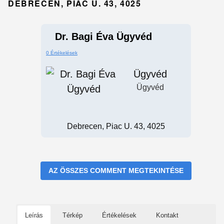
DEBRECEN, PIAC U. 43, 4025
Dr. Bagi Éva Ügyvéd
0 Értékelések
Ügyvéd
Ügyvéd
Debrecen, Piac U. 43, 4025
AZ ÖSSZES COMMENT MEGTEKINTÉSE
Leírás
Térkép
Értékelések
Kontakt