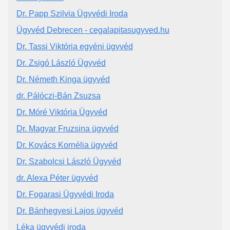
Dr. Papp Szilvia Ügyvédi Iroda
Ügyvéd Debrecen - cegalapitasugyved.hu
Dr. Tassi Viktória egyéni ügyvéd
Dr. Zsigó László Ügyvéd
Dr. Németh Kinga ügyvéd
dr. Pálóczi-Bán Zsuzsa
Dr. Móré Viktória Ügyvéd
Dr. Magyar Fruzsina ügyvéd
Dr. Kovács Kornélia ügyvéd
Dr. Szabolcsi László Ügyvéd
dr. Alexa Péter ügyvéd
Dr. Fogarasi Ügyvédi Iroda
Dr. Bánhegyesi Lajos ügyvéd
Léka ügyvédi iroda