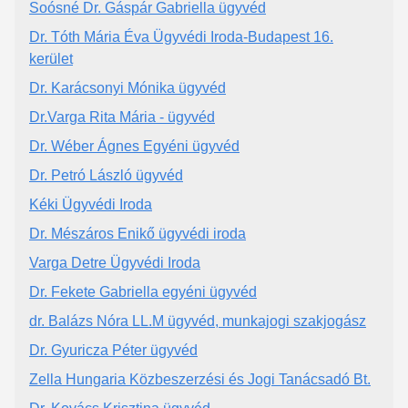
Soósné Dr. Gáspár Gabriella ügyvéd
Dr. Tóth Mária Éva Ügyvédi Iroda-Budapest 16.
kerület
Dr. Karácsonyi Mónika ügyvéd
Dr.Varga Rita Mária - ügyvéd
Dr. Wéber Ágnes Egyéni ügyvéd
Dr. Petró László ügyvéd
Kéki Ügyvédi Iroda
Dr. Mészáros Enikő ügyvédi iroda
Varga Detre Ügyvédi Iroda
Dr. Fekete Gabriella egyéni ügyvéd
dr. Balázs Nóra LL.M ügyvéd, munkajogi szakjogász
Dr. Gyuricza Péter ügyvéd
Zella Hungaria Közbeszerzési és Jogi Tanácsadó Bt.