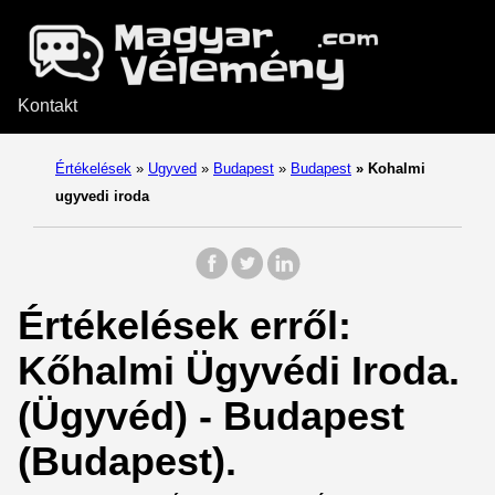
Kontakt
Értékelések
»
Ugyved
»
Budapest
»
Budapest
»
Kohalmi
ugyvedi iroda
Értékelések erről:
Kőhalmi Ügyvédi Iroda.
(Ügyvéd) - Budapest
(Budapest).