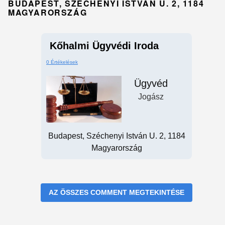
BUDAPEST, SZÉCHENYI ISTVÁN U. 2, 1184
MAGYARORSZÁG
Kőhalmi Ügyvédi Iroda
0 Értékelések
Ügyvéd
Jogász
Budapest, Széchenyi István U. 2, 1184
Magyarország
AZ ÖSSZES COMMENT MEGTEKINTÉSE