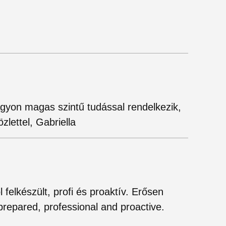
yon magas szintű tudással rendelkezik,
lettel, Gabriella
 felkészült, profi és proaktív. Erősen
 prepared, professional and proactive.