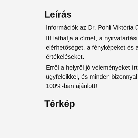
Leírás
Információk az Dr. Pohli Viktóri
Itt láthatja a címet, a nyitvatartá
elérhetőséget, a fényképeket és a 
értékeléseket.
Erről a helyről jó véleményeket írt
ügyfeleikkel, és minden bizonnyal 
100%-ban ajánlott!
Térkép