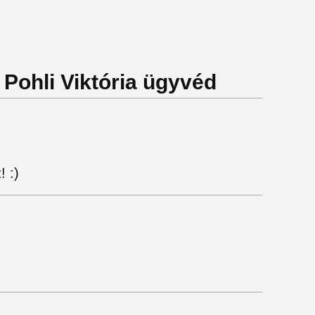
. Pohli Viktória ügyvéd
 :)