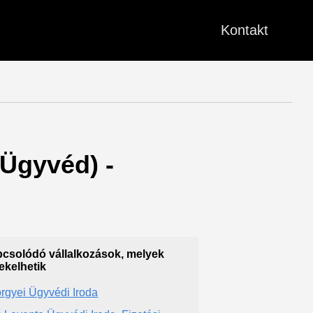
Kontakt
(Ügyvéd) -
csolódó vállalkozások, melyek
ekelhetik
rgyei Ügyvédi Iroda