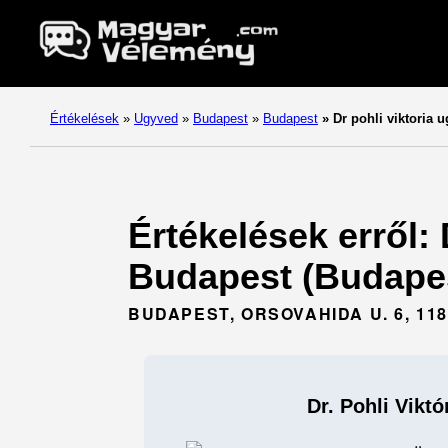
Értékelések
»
Ugyved
»
Budapest
»
Budapest
»
Dr pohli viktoria 
Értékelések erről: 
Budapest (Budapes
BUDAPEST, ORSOVAHIDA U. 6, 118
Dr. Pohli Vikt