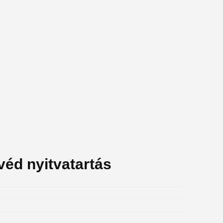
yvéd nyitvatartás