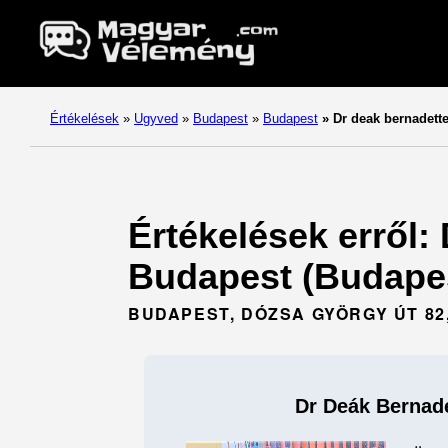
Értékelések
»
Ugyved
»
Budapest
»
Budapest
»
Dr deak bernadett
Értékelések erről:
Budapest (Budapes
BUDAPEST, DÓZSA GYÖRGY ÚT 82,
Dr Deák Bernad