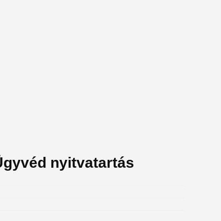
gyvéd nyitvatartás