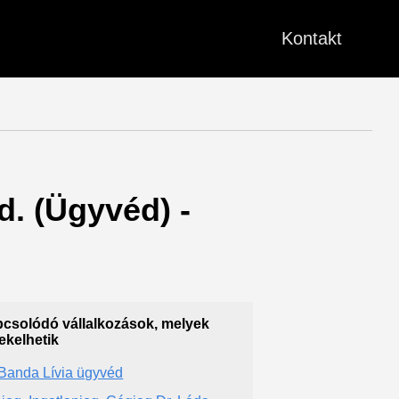
Kontakt
d. (Ügyvéd) -
csolódó vállalkozások, melyek
ekelhetik
 Banda Lívia ügyvéd