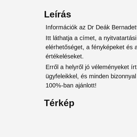
Leírás
Információk az Dr Deák Bernade
Itt láthatja a címet, a nyitvatartá
elérhetőséget, a fényképeket és a 
értékeléseket.
Erről a helyről jó véleményeket írt
ügyfeleikkel, és minden bizonnyal 
100%-ban ajánlott!
Térkép