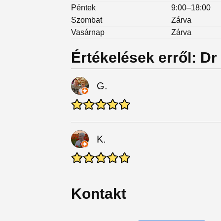
Péntek
9:00–18:00
Szombat
Zárva
Vasárnap
Zárva
Értékelések erről: D
G.
K.
Kontakt