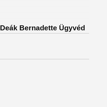
r Deák Bernadette Ügyvéd