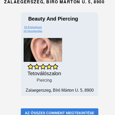
ZALAEGERSZEG, BÍRÓ MÁRTON U. 5, 8900
Beauty And Piercing
58 Értékelések
20 Hozzászólás
Tetoválószalon
Piercing
Zalaegerszeg, Bíró Márton U. 5, 8900
AZ ÖSSZES COMMENT MEGTEKINTÉSE