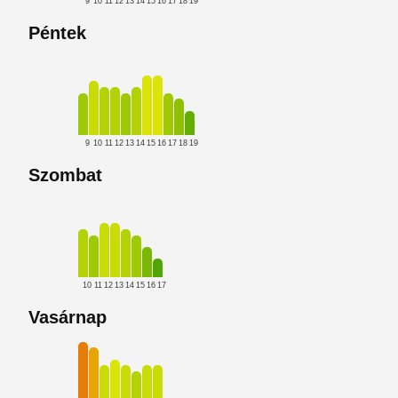
9
10
11
12
13
14
15
16
17
18
19
Péntek
9
10
11
12
13
14
15
16
17
18
19
Szombat
10
11
12
13
14
15
16
17
Vasárnap