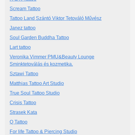
Scream Tattoo
Tattoo Land Szántó Viktor Tetováló Művész
Janez tattoo
Soul Garden Buddha Tattoo
Lart tattoo
Veronika Vimmer PMU&Beauty Lounge
Sminktetoválás és kozmetika.
Sztawi Tattoo
Matthias Tattoo Art Studio
True Soul Tattoo Studio
Crisis Tattoo
Strasek Kata
Q Tattoo
For life Tattoo & Piercing Studio