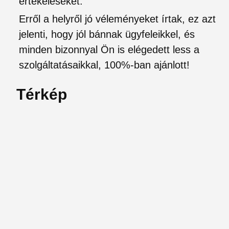
értékeléseket.
Erről a helyről jó véleményeket írtak, ez azt
jelenti, hogy jól bánnak ügyfeleikkel, és
minden bizonnyal Ön is elégedett less a
szolgáltatásaikkal, 100%-ban ajánlott!
Térkép