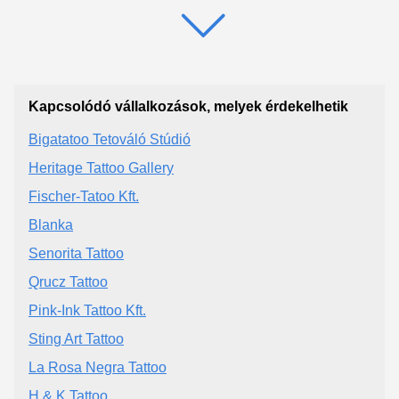
Kapcsolódó vállalkozások, melyek érdekelhetik
Bigatatoo Tetováló Stúdió
Heritage Tattoo Gallery
Fischer-Tatoo Kft.
Blanka
Senorita Tattoo
Qrucz Tattoo
Pink-Ink Tattoo Kft.
Sting Art Tattoo
La Rosa Negra Tattoo
H & K Tattoo