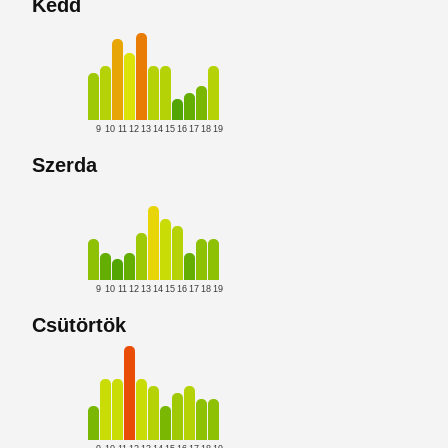
Kedd
9
10
11
12
13
14
15
16
17
18
19
Szerda
9
10
11
12
13
14
15
16
17
18
19
Csütörtök