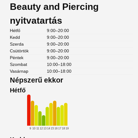
Beauty and Piercing
nyitvatartás
Hétfő
9:00–20:00
Kedd
9:00–20:00
Szerda
9:00–20:00
Csütörtök
9:00–20:00
Péntek
9:00–20:00
Szombat
10:00–18:00
Vasárnap
10:00–18:00
Népszerű ekkor
Hétfő
9
10
11
12
13
14
15
16
17
18
19