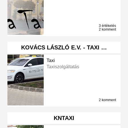
3 értékelés
2 komment
KOVÁCS LÁSZLÓ E.V. - TAXI …
Taxi
Taxiszolgáltatás
2 komment
KNTAXI