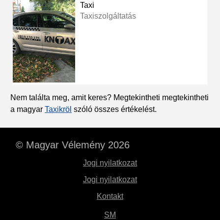
Taxi
Taxiszolgáltatás
Nem találta meg, amit keres? Megtekintheti megtekintheti
a magyar
Taxikröl
szóló összes értékelést.
© Magyar Vélemény 2026
Jogi nyilatkozat
Jogi nyilatkozat
Kontakt
SM