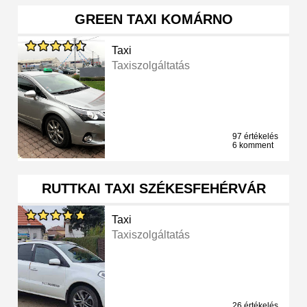
GREEN TAXI KOMÁRNO
Taxi
Taxiszolgáltatás
97 értékelés
6 komment
RUTTKAI TAXI SZÉKESFEHÉRVÁR
Taxi
Taxiszolgáltatás
26 értékelés