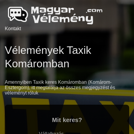
Kontakt
Vélemények Taxik
Komáromban
Amennyiben Taxik keres Komáromban (Komárom-
Esztergom), itt megtalálja az összes megjegyzést és
véleményt róluk
Mit keres?
Vállalkozás