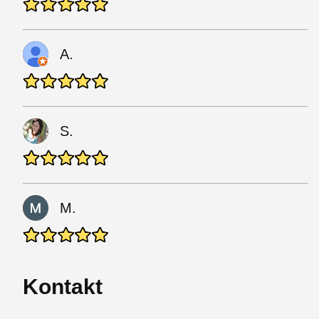
A.
S.
M.
Kontakt