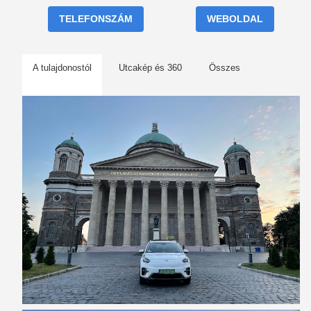
TELEFONSZÁM
WEBOLDAL
A tulajdonostól
Utcakép és 360
Összes