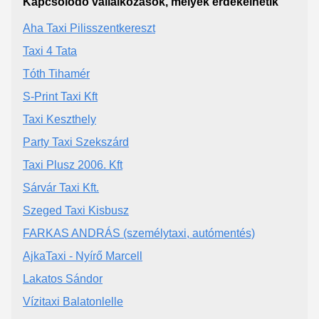
Kapcsolódó vállalkozások, melyek érdekelhetik
Aha Taxi Pilisszentkereszt
Taxi 4 Tata
Tóth Tihamér
S-Print Taxi Kft
Taxi Keszthely
Party Taxi Szekszárd
Taxi Plusz 2006. Kft
Sárvár Taxi Kft.
Szeged Taxi Kisbusz
FARKAS ANDRÁS (személytaxi, autómentés)
AjkaTaxi - Nyírő Marcell
Lakatos Sándor
Vízitaxi Balatonlelle