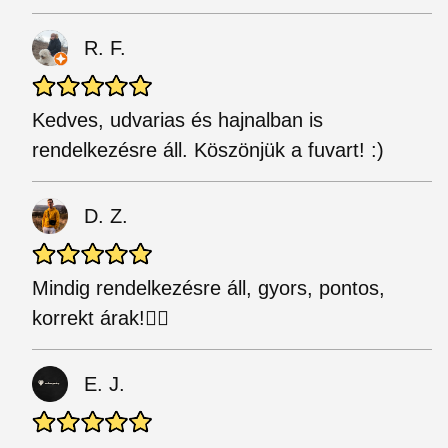
R. F.
Kedves, udvarias és hajnalban is
rendelkezésre áll. Köszönjük a fuvart! :)
D. Z.
Mindig rendelkezésre áll, gyors, pontos,
korrekt árak!☝🏻
E. J.