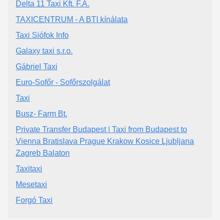
Delta 11 Taxi Kft. F.A.
TAXICENTRUM - A BTI kínálata
Taxi Siófok Info
Galaxy taxi s.r.o.
Gábriel Taxi
Euro-Sofőr - Sofőrszolgálat
Taxi
Busz- Farm Bt.
Private Transfer Budapest | Taxi from Budapest to
Vienna Bratislava Prague Krakow Kosice Ljubljana
Zagreb Balaton
Taxitaxi
Mesetaxi
Forgó Taxi