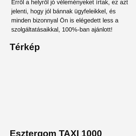
Erről a helyről jó véleményeket írtak, ez azt
jelenti, hogy jól bánnak ügyfeleikkel, és
minden bizonnyal Ön is elégedett less a
szolgáltatásaikkal, 100%-ban ajánlott!
Térkép
Esztergom TAXI 1000