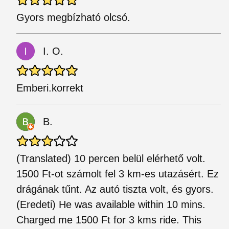
Gyors megbízható olcsó.
I. O.
Emberi.korrekt
B.
(Translated) 10 percen belül elérhető volt.
1500 Ft-ot számolt fel 3 km-es utazásért. Ez
drágának tűnt. Az autó tiszta volt, és gyors.
(Eredeti) He was available within 10 mins.
Charged me 1500 Ft for 3 kms ride. This