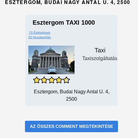
ESZTERGOM, BUDAI NAGY ANTAL U. 4, 2500
Esztergom TAXI 1000
70 Értékelések
20 Hozzászólás
Taxi
Taxiszolgáltatás
Esztergom, Budai Nagy Antal U. 4,
2500
AZ ÖSSZES COMMENT MEGTEKINTÉSE