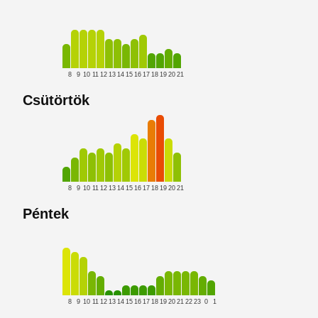
8
9
10
11
12
13
14
15
16
17
18
19
20
21
Csütörtök
8
9
10
11
12
13
14
15
16
17
18
19
20
21
Péntek
8
9
10
11
12
13
14
15
16
17
18
19
20
21
22
23
0
1