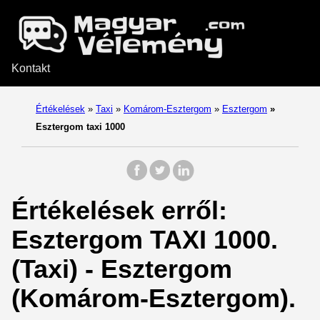
Kontakt
Értékelések
»
Taxi
»
Komárom-Esztergom
»
Esztergom
»
Esztergom taxi 1000
Értékelések erről:
Esztergom TAXI 1000.
(Taxi) - Esztergom
(Komárom-Esztergom).