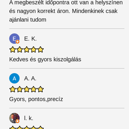
A megbeszélt időpontra ott van a helyszínen
és nagyon korrekt áron. Mindenkinek csak
ajánlani tudom
E. K.
Kedves és gyors kiszolgálás
A. A.
Gyors, pontos,precíz
l. k.