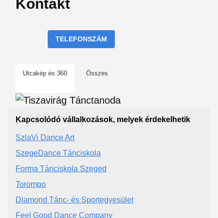
Kontakt
TELEFONSZÁM
Utcakép és 360
Összes
Kapcsolódó vállalkozások, melyek érdekelhetik
SzlaVi Dance Art
SzegeDance Tánciskola
Forma Tánciskola Szeged
Torompo
Diamond Tánc- és Sportegyesület
Feel Good Dance Company