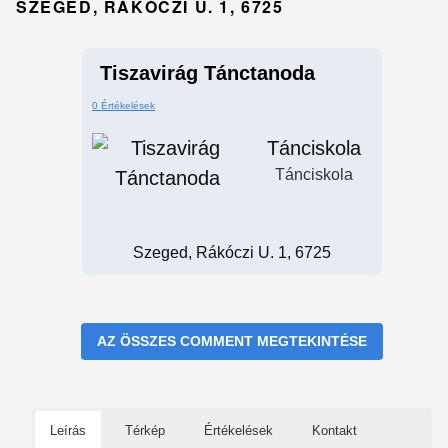
SZEGED, RÁKÓCZI U. 1, 6725
Tiszavirág Tánctanoda
0 Értékelések
Tánciskola
Tánciskola
Szeged, Rákóczi U. 1, 6725
AZ ÖSSZES COMMENT MEGTEKINTÉSE
Leírás
Térkép
Értékelések
Kontakt