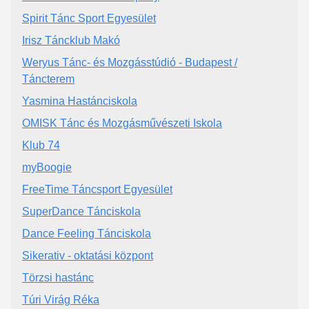
Spirit Tánc Sport Egyesület
Irisz Táncklub Makó
Weryus Tánc- és Mozgásstúdió - Budapest /
Táncterem
Yasmina Hastánciskola
OMISK Tánc és Mozgásművészeti Iskola
Klub 74
myBoogie
FreeTime Táncsport Egyesület
SuperDance Tánciskola
Dance Feeling Tánciskola
Sikerativ - oktatási központ
Törzsi hastánc
Túri Virág Réka