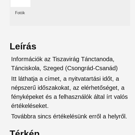
Fotók
Leírás
Információk az Tiszavirág Tánctanoda,
Tánciskola, Szeged (Csongrád-Csanád)
Itt láthatja a címet, a nyitvatartási időt, a
népszerű időszakokat, az elérhetőséget, a
fényképeket és a felhasználók által írt valós
értékeléseket.
Továbbra sincs értékelésünk erről a helyről.
Térkép