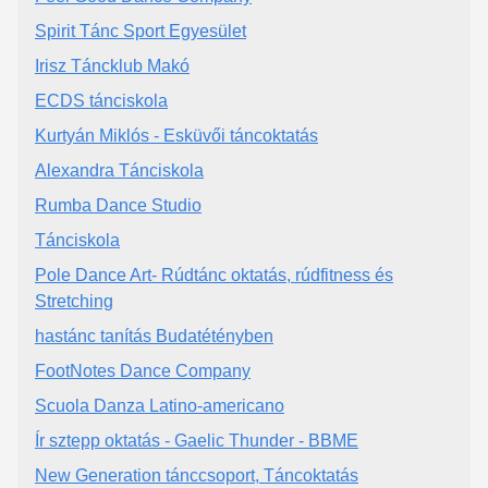
Spirit Tánc Sport Egyesület
Irisz Táncklub Makó
ECDS tánciskola
Kurtyán Miklós - Esküvői táncoktatás
Alexandra Tánciskola
Rumba Dance Studio
Tánciskola
Pole Dance Art- Rúdtánc oktatás, rúdfitness és
Stretching
hastánc tanítás Budatétényben
FootNotes Dance Company
Scuola Danza Latino-americano
Ír sztepp oktatás - Gaelic Thunder - BBME
New Generation tánccsoport, Táncoktatás