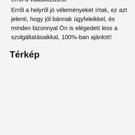
Erről a helyről jó véleményeket írtak, ez azt
jelenti, hogy jól bánnak ügyfeleikkel, és
minden bizonnyal Ön is elégedett less a
szolgáltatásaikkal, 100%-ban ajánlott!
Térkép