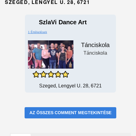
SZEGED, LENGYEL U. 28, 6721
SzlaVi Dance Art
1 Értékelések
Tánciskola
Tánciskola
Szeged, Lengyel U. 28, 6721
AZ ÖSSZES COMMENT MEGTEKINTÉSE