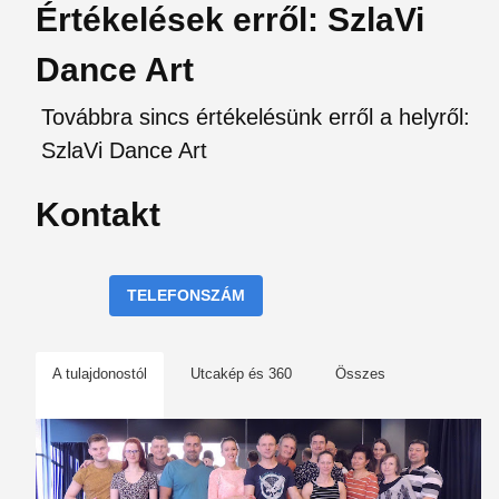
Értékelések erről: SzlaVi
Dance Art
Továbbra sincs értékelésünk erről a helyről:
SzlaVi Dance Art
Kontakt
TELEFONSZÁM
A tulajdonostól
Utcakép és 360
Összes