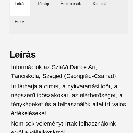
Leírás
Térkép
Értékelések
Kontakt
Fotók
Leírás
Információk az SzlaVi Dance Art,
Tánciskola, Szeged (Csongrád-Csanád)
Itt láthatja a címet, a nyitvatartási időt, a
népszerű időszakokat, az elérhetőséget, a
fényképeket és a felhasználók által írt valós
értékeléseket.
Nem sok véleményt írtak felhasználóink
erről a vállalkozásról.