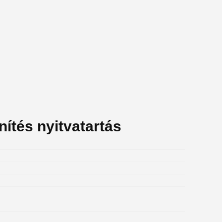
nítés nyitvatartás