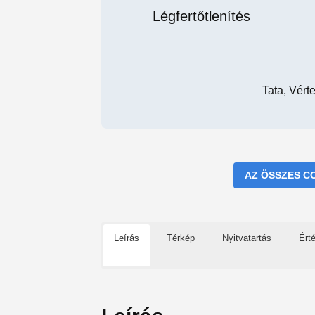
Tata, Vért
AZ ÖSSZES C
Leírás
Térkép
Nyitvatartás
Ért