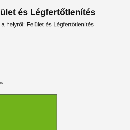
ület és Légfertőtlenítés
a helyről: Felület és Légfertőtlenítés
es