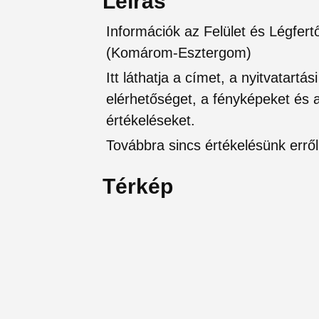
Leírás
Információk az Felület és Légfertő
(Komárom-Esztergom)
Itt láthatja a címet, a nyitvatartá
elérhetőséget, a fényképeket és a 
értékeléseket.
Továbbra sincs értékelésünk erről 
Térkép