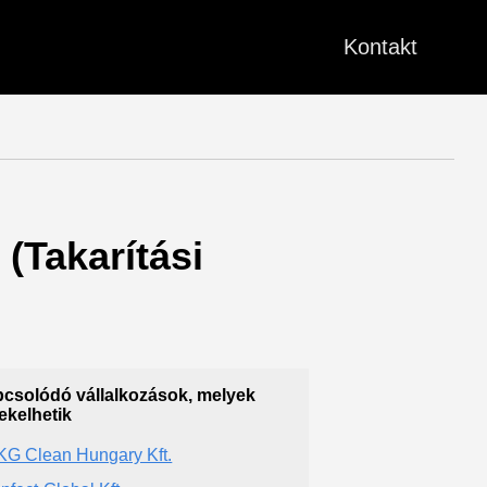
Kontakt
 (Takarítási
csolódó vállalkozások, melyek
ekelhetik
G Clean Hungary Kft.