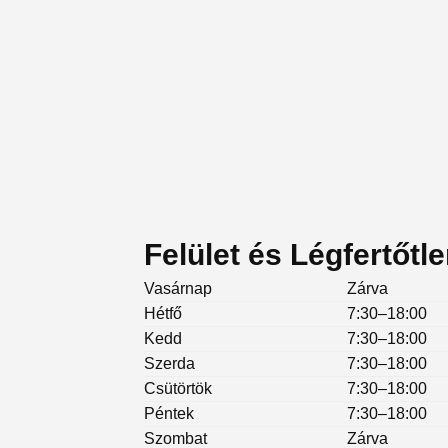
Felület és Légfertőtle
Vasárnap
Zárva
Hétfő
7:30–18:00
Kedd
7:30–18:00
Szerda
7:30–18:00
Csütörtök
7:30–18:00
Péntek
7:30–18:00
Szombat
Zárva