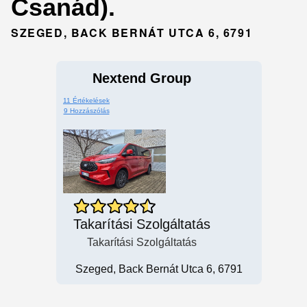
Csanád).
SZEGED, BACK BERNÁT UTCA 6, 6791
Nextend Group
11 Értékelések
9 Hozzászólás
Takarítási Szolgáltatás
Takarítási Szolgáltatás
Szeged, Back Bernát Utca 6, 6791