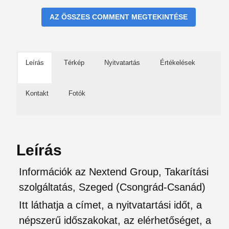
AZ ÖSSZES COMMENT MEGTEKINTÉSE
Leírás
Térkép
Nyitvatartás
Értékelések
Kontakt
Fotók
Leírás
Információk az Nextend Group, Takarítási
szolgáltatás, Szeged (Csongrád-Csanád)
Itt láthatja a címet, a nyitvatartási időt, a
népszerű időszakokat, az elérhetőséget, a