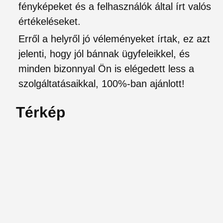
fényképeket és a felhasználók által írt valós
értékeléseket.
Erről a helyről jó véleményeket írtak, ez azt
jelenti, hogy jól bánnak ügyfeleikkel, és
minden bizonnyal Ön is elégedett less a
szolgáltatásaikkal, 100%-ban ajánlott!
Térkép