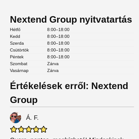
Nextend Group nyitvatartás
Hétfő
8:00–18:00
Kedd
8:00–18:00
Szerda
8:00–18:00
Csütörtök
8:00–18:00
Péntek
8:00–18:00
Szombat
Zárva
Vasárnap
Zárva
Értékelések erről: Nextend
Group
Á. F.