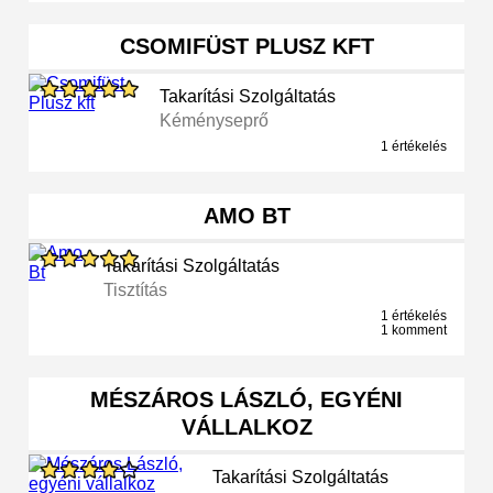
CSOMIFÜST PLUSZ KFT
Takarítási Szolgáltatás
Kéményseprő
1 értékelés
AMO BT
Takarítási Szolgáltatás
Tisztítás
1 értékelés
1 komment
MÉSZÁROS LÁSZLÓ, EGYÉNI
VÁLLALKOZ
Takarítási Szolgáltatás