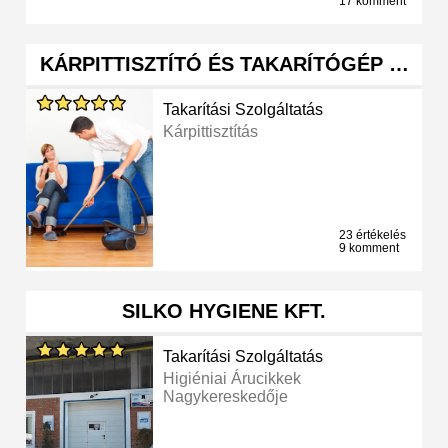
17 komment
KÁRPITTISZTÍTÓ ÉS TAKARÍTÓGÉP …
Takarítási Szolgáltatás
Kárpittisztítás
23 értékelés
9 komment
SILKO HYGIENE KFT.
Takarítási Szolgáltatás
Higiéniai Árucikkek
Nagykereskedője