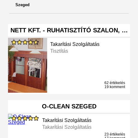
Szeged
NETT KFT. - RUHATISZTÍTÓ SZALON, …
Takarítási Szolgáltatás
Tisztítás
62 értékelés
19 komment
O-CLEAN SZEGED
Takarítási Szolgáltatás
Takarítási Szolgáltatás
23 értékelés