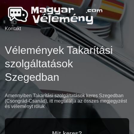
Kontakt
Vélemények Takarítási
szolgáltatások
Szegedban
Amennyiben Takarítási szolgáltatások keres Szegedban
(Csongrád-Csanád), itt megtalálja az összes megjegyzést
és véleményt róluk
Mit keres?