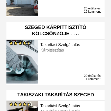
20 értékelés
16 komment
SZEGED KÁRPITTISZTÍTÓ
KÖLCSÖNZŐJE - …
Takarítási Szolgáltatás
Kárpittisztítás
20 értékelés
11 komment
TAKISZAKI TAKARÍTÁS SZEGED
Takarítási Szolgáltatás