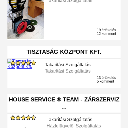
Takarítási Szolgáltatás
19 értékelés
12 komment
TISZTASÁG KÖZPONT KFT.
Takarítási Szolgáltatás
Takarítási Szolgáltatás
13 értékelés
5 komment
HOUSE SERVICE ® TEAM - ZÁRSZERVIZ
…
Takarítási Szolgáltatás
Házfelügyelői Szolgáltatás