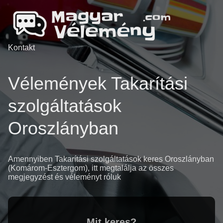
Kontakt
Vélemények Takarítási
szolgáltatások
Oroszlányban
Amennyiben Takarítási szolgáltatások keres Oroszlányban
(Komárom-Esztergom), itt megtalálja az összes
megjegyzést és véleményt róluk
Mit keres?