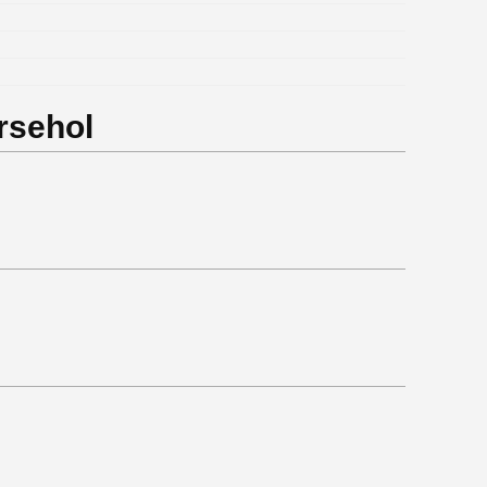
rsehol