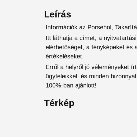
Leírás
Információk az Porsehol, Takarítás
Itt láthatja a címet, a nyitvatartá
elérhetőséget, a fényképeket és a 
értékeléseket.
Erről a helyről jó véleményeket írt
ügyfeleikkel, és minden bizonnyal 
100%-ban ajánlott!
Térkép