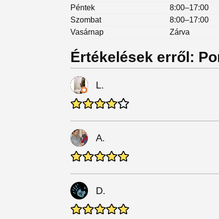
Péntek
8:00–17:00
Szombat
8:00–17:00
Vasárnap
Zárva
Értékelések erről: Po
L.
A.
D.