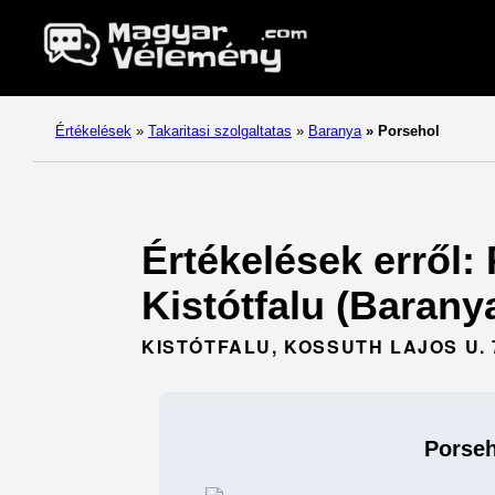
Értékelések
»
Takaritasi szolgaltatas
»
Baranya
»
Porsehol
Értékelések erről: 
Kistótfalu (Baranya
KISTÓTFALU, KOSSUTH LAJOS U. 7
Porseh