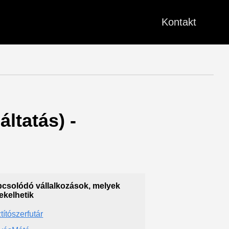
Kontakt
áltatás) -
csolódó vállalkozások, melyek
ekelhetik
títószerfutár