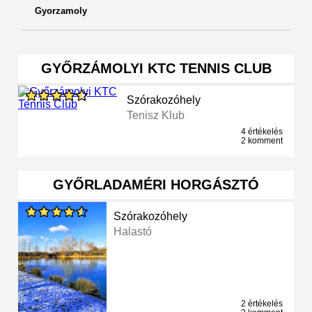
Gyorzamoly
GYŐRZÁMOLYI KTC TENNIS CLUB
Szórakozóhely
Tenisz Klub
4 értékelés
2 komment
GYŐRLADAMÉRI HORGÁSZTÓ
Szórakozóhely
Halastó
2 értékelés