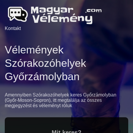
Kontakt
Vélemények
Szórakozóhelyek
Győrzámolyban
Amennyiben Szórakozóhelyek keres Győrzámolyban
(Győr-Moson-Sopron), itt megtalálja az összes
megjegyzést és véleményt róluk
Mit keres?