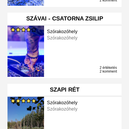
2 komment
SZÁVAI - CSATORNA ZSILIP
Szórakozóhely
Szórakozóhely
2 értékelés
2 komment
SZAPI RÉT
Szórakozóhely
Szórakozóhely