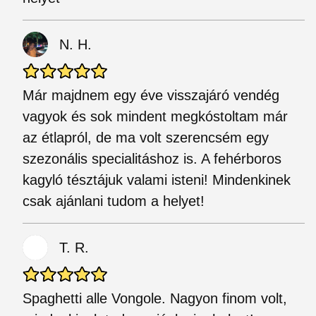
N. H.
Már majdnem egy éve visszajáró vendég
vagyok és sok mindent megkóstoltam már
az étlapról, de ma volt szerencsém egy
szezonális specialitáshoz is. A fehérboros
kagyló tésztájuk valami isteni! Mindenkinek
csak ajánlani tudom a helyet!
T. R.
Spaghetti alle Vongole. Nagyon finom volt,