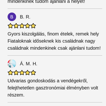
mindenkinek tudom ajánlani a helyet!
B. R.
Gyors kiszolgálás, finom ételek, remek hely
Fiataloknak időseknek kis családnak nagy
családnak mindenkinek csak ajánlani tudom!
Á. M. H.
Udvarias gondoskodás a vendégekről,
felejthetetlen gasztronómiai élményben volt
részem.