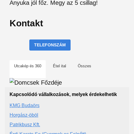
Anyuka jól főz. Megy az 5 csillag!
Kontakt
TELEFONSZÁM
Utcakép és 360
Étel ital
Összes
Kapcsolódó vállalkozások, melyek érdekelhetik
KMG Budaörs
Horgász-öböl
Patrikbusz Kft.