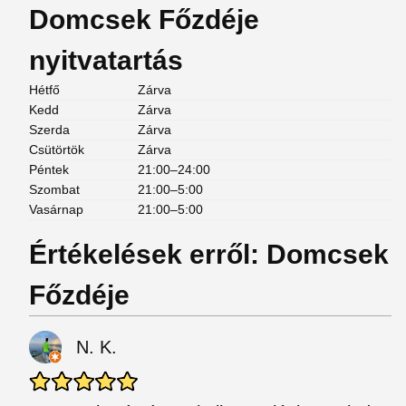
Domcsek Főzdéje
nyitvatartás
Hétfő
Zárva
Kedd
Zárva
Szerda
Zárva
Csütörtök
Zárva
Péntek
21:00–24:00
Szombat
21:00–5:00
Vasárnap
21:00–5:00
Értékelések erről: Domcsek
Főzdéje
N. K.