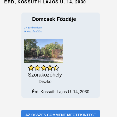
ÉRD, KOSSUTH LAJOS U. 14, 2030
Domcsek Főzdéje
27 Értékelések
9 Hozzászólás
Szórakozóhely
Diszkó
Érd, Kossuth Lajos U. 14, 2030
AZ ÖSSZES COMMENT MEGTEKINTÉSE