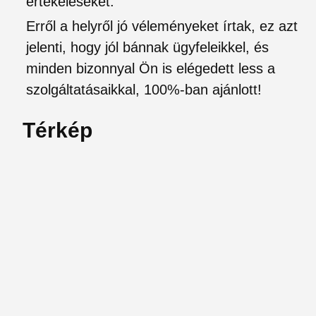
értékeléseket.
Erről a helyről jó véleményeket írtak, ez azt
jelenti, hogy jól bánnak ügyfeleikkel, és
minden bizonnyal Ön is elégedett less a
szolgáltatásaikkal, 100%-ban ajánlott!
Térkép