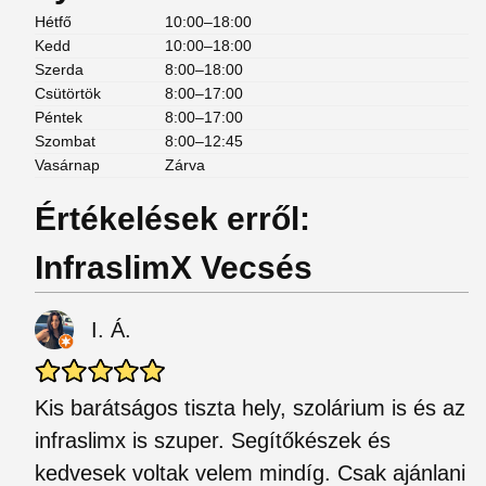
Hétfő
10:00–18:00
Kedd
10:00–18:00
Szerda
8:00–18:00
Csütörtök
8:00–17:00
Péntek
8:00–17:00
Szombat
8:00–12:45
Vasárnap
Zárva
Értékelések erről:
InfraslimX Vecsés
I. Á.
Kis barátságos tiszta hely, szolárium is és az
infraslimx is szuper. Segítőkészek és
kedvesek voltak velem mindíg. Csak ajánlani