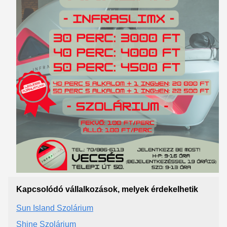
Kapcsolódó vállalkozások, melyek érdekelhetik
Sun Island Szolárium
Shine Szolárium