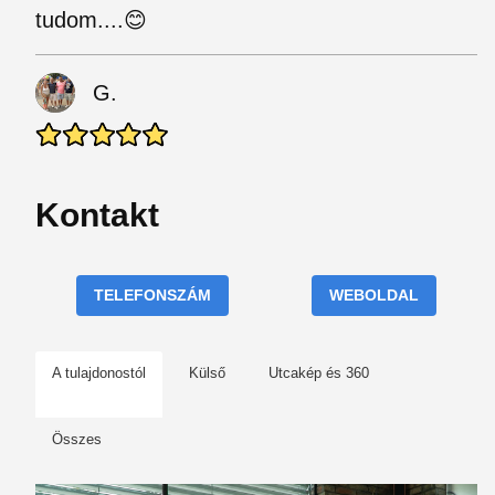
tudom....😊
G.
Kontakt
TELEFONSZÁM
WEBOLDAL
A tulajdonostól
Külső
Utcakép és 360
Összes