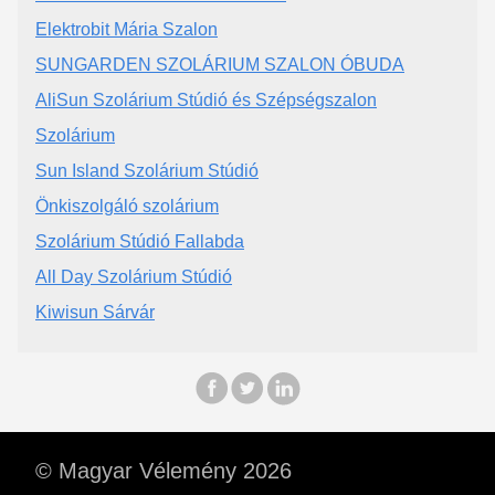
Elektrobit Mária Szalon
SUNGARDEN SZOLÁRIUM SZALON ÓBUDA
AliSun Szolárium Stúdió és Szépségszalon
Szolárium
Sun Island Szolárium Stúdió
Önkiszolgáló szolárium
Szolárium Stúdió Fallabda
All Day Szolárium Stúdió
Kiwisun Sárvár
© Magyar Vélemény 2026