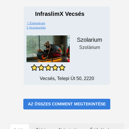
InfraslimX Vecsés
7 Értékelések
2 Hozzászólás
Szolarium
Szolárium
Vecsés, Telepi Út 50, 2220
AZ ÖSSZES COMMENT MEGTEKINTÉSE