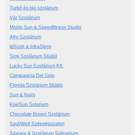
Turbó és bio szolárium
Vár Szolárium
Mojito Sun & Speedfitness Studio
Afro Szolárium
IdSzoli & InfraSlimx
Simi Szolárium Stúdió
Lucky Sun Szolárium Kft.
Compagnia Del Sole
Florida Szolárium Stüdió
Sun & Nails
KiwiSun Solarium
Chocolate Brown Szolárium
SzoliWell Szépségszalon
Szauna & Szolárium Solinarium