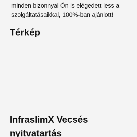
minden bizonnyal Ön is elégedett less a
szolgáltatásaikkal, 100%-ban ajánlott!
Térkép
InfraslimX Vecsés
nyitvatartás