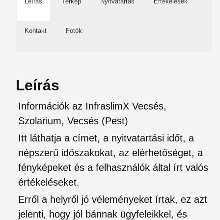
Leírás
Térkép
Nyitvatartás
Értékelések
Kontakt
Fotók
Leírás
Információk az InfraslimX Vecsés,
Szolarium, Vecsés (Pest)
Itt láthatja a címet, a nyitvatartási időt, a
népszerű időszakokat, az elérhetőséget, a
fényképeket és a felhasználók által írt valós
értékeléseket.
Erről a helyről jó véleményeket írtak, ez azt
jelenti, hogy jól bánnak ügyfeleikkel, és