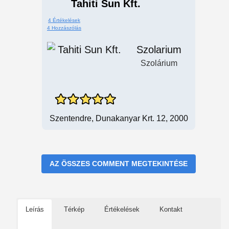
Tahiti Sun Kft.
4 Értékelések
4 Hozzászólás
Szolarium
Szolárium
Szentendre, Dunakanyar Krt. 12, 2000
AZ ÖSSZES COMMENT MEGTEKINTÉSE
Leírás
Térkép
Értékelések
Kontakt