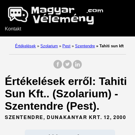
Kontakt
Értékelések
»
Szolarium
»
Pest
»
Szentendre
»
Tahiti sun kft
Értékelések erről: Tahiti
Sun Kft.. (Szolarium) -
Szentendre (Pest).
SZENTENDRE, DUNAKANYAR KRT. 12, 2000