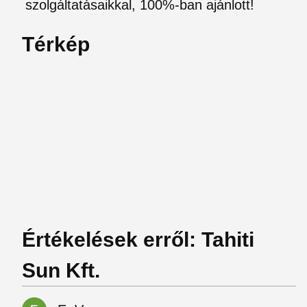
szolgáltatásaikkal, 100%-ban ajánlott!
Térkép
Értékelések erről: Tahiti
Sun Kft.