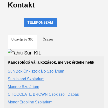
Kontakt
TELEFONSZÁM
Utcakép és 360
Összes
Kapcsolódó vállalkozások, melyek érdekelhetik
Sun Box Önkiszolgáló Szolárium
Sun Island Szolárium
Monroe Szolárium
CHOCOLATE BROWN Csokiszoli Dabas
Monor Ergoline Szolárium