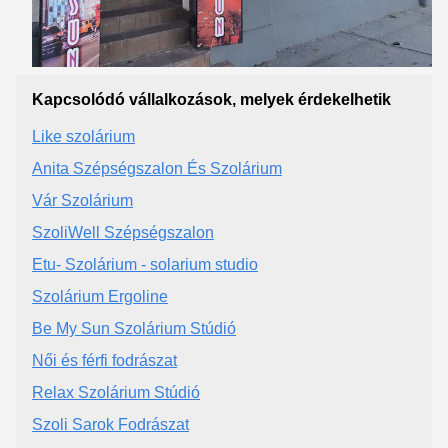
Kapcsolódó vállalkozások, melyek érdekelhetik
Like szolárium
Anita Szépségszalon És Szolárium
Vár Szolárium
SzoliWell Szépségszalon
Etu- Szolárium - solarium studio
Szolárium Ergoline
Be My Sun Szolárium Stúdió
Női és férfi fodrászat
Relax Szolárium Stúdió
Szoli Sarok Fodrászat