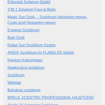
Eldorádó Solárium Stúdió
3 IN 1 Solarium Face & Body
Magic Sun Szoli . - Szolárium Veszprém megye ,
Csoki szoli Veszprém megye
Ergoline Szolárium
Bubi Szoli
Dubai Sun Szolárium Szalon
ANDIX Szolárium és FLABéLOS Stúdió
Kiwisun Kiskunhalas
Napkovácsi szolárium
Szolárium
Wellstar
Belvárosi szolárium
BRELIL XCENTRIC PROFESSIONAL HAJSTÚDIÓ