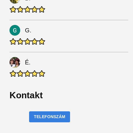
G.
É.
Kontakt
TELEFONSZÁM