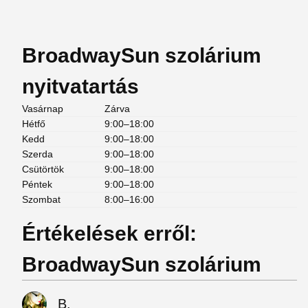
BroadwaySun szolárium
nyitvatartás
Vasárnap
Zárva
Hétfő
9:00–18:00
Kedd
9:00–18:00
Szerda
9:00–18:00
Csütörtök
9:00–18:00
Péntek
9:00–18:00
Szombat
8:00–16:00
Értékelések erről:
BroadwaySun szolárium
B.