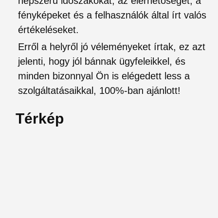
népszerű időszakokat, az elérhetőséget, a
fényképeket és a felhasználók által írt valós
értékeléseket.
Erről a helyről jó véleményeket írtak, ez azt
jelenti, hogy jól bánnak ügyfeleikkel, és
minden bizonnyal Ön is elégedett less a
szolgáltatásaikkal, 100%-ban ajánlott!
Térkép