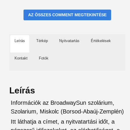
AZ ÖSSZES COMMENT MEGTEKINTÉSE
Leírás
Térkép
Nyitvatartás
Értékelések
Kontakt
Fotók
Leírás
Információk az BroadwaySun szolárium,
Szolarium, Miskolc (Borsod-Abaúj-Zemplén)
Itt láthatja a címet, a nyitvatartási időt, a