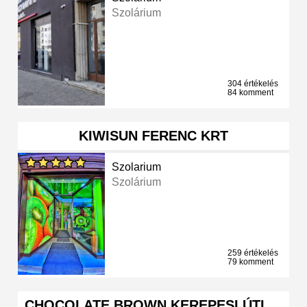
Szolárium
304 értékelés
84 komment
KIWISUN FERENC KRT
Szolarium
Szolárium
259 értékelés
79 komment
CHOCOLATE BROWN KEREPESI ÚTI …