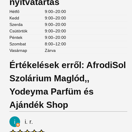
nyitvatartás
Hétfő
9:00–20:00
Kedd
9:00–20:00
Szerda
9:00–20:00
Csütörtök
9:00–20:00
Péntek
9:00–20:00
Szombat
8:00–12:00
Vasárnap
Zárva
Értékelések erről: AfrodiSol
Szolárium Maglód,,
Yodeyma Parfüm és
Ajándék Shop
i. r.