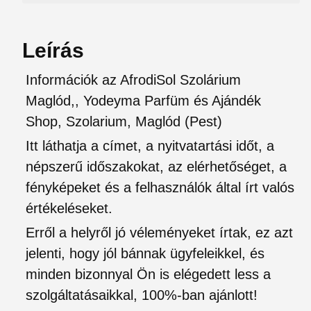
Leírás
Információk az AfrodiSol Szolárium
Maglód,, Yodeyma Parfüm és Ajándék
Shop, Szolarium, Maglód (Pest)
Itt láthatja a címet, a nyitvatartási időt, a
népszerű időszakokat, az elérhetőséget, a
fényképeket és a felhasználók által írt valós
értékeléseket.
Erről a helyről jó véleményeket írtak, ez azt
jelenti, hogy jól bánnak ügyfeleikkel, és
minden bizonnyal Ön is elégedett less a
szolgáltatásaikkal, 100%-ban ajánlott!