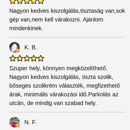
Nagyon kedves kiszolgálás,tisztaság van,sok
gép van,nem kell várakozni. Ajánlom
mindenkinek.
K. B.
Szuper hely, könnyen megközelíthető.
Nagyon kedves kiszolgálás, tiszta szolik,
bőseges szolikrém választék, megfizethető
árak, minimális várakozási idő.Parkolás az
utcán, de mindig van szabad hely.
N. F.