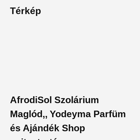
Térkép
AfrodiSol Szolárium
Maglód,, Yodeyma Parfüm
és Ajándék Shop