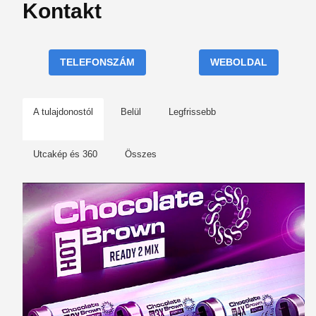
Kontakt
TELEFONSZÁM
WEBOLDAL
A tulajdonostól
Belül
Legfrissebb
Utcakép és 360
Összes