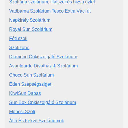
Szoliána szolárium, illatszer és bizsu üzlet
Vadbarna Szolárium Tesco Extra Váci út
Napkirály Szolárium
Royal Sun Szolárium
Fóti szoli
Szolizone
Diamond Önkiszolgáló Szolárium
Avantgarde Divatház & Szolárium
Choco Sun Szolárium
Éden Szépségsziget
KiwiSun Dabas
Sun Box Önkiszolgáló Szolárium
Moncsi Szoli
Álló És Fekvö Szoláriumok