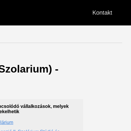
Kontakt
Szolarium) -
csolódó vállalkozások, melyek
ekelhetik
lárium