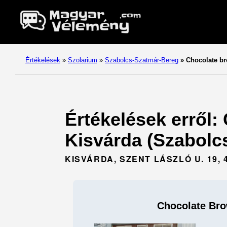
Értékelések
»
Szolarium
»
Szabolcs-Szatmár-Bereg
»
Chocolate br
Értékelések erről:
Kisvárda (Szabolc
KISVÁRDA, SZENT LÁSZLÓ U. 19, 
Chocolate Bro