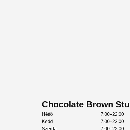
Chocolate Brown Stud
Hétfő
7:00–22:00
Kedd
7:00–22:00
Szerda
7:00–22:00