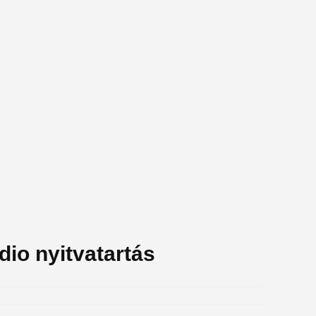
io nyitvatartás