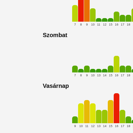
7
8
9
10
11
12
15
16
17
18
Szombat
7
8
9
10
13
14
15
16
17
18
Vasárnap
9
10
11
12
13
14
15
16
17
18