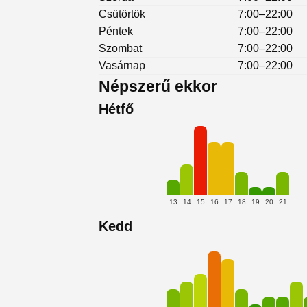
Csütörtök
7:00–22:00
Péntek
7:00–22:00
Szombat
7:00–22:00
Vasárnap
7:00–22:00
Népszerű ekkor
Hétfő
13
14
15
16
17
18
19
20
21
Kedd