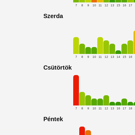
7
8
9
10
11
12
13
15
16
17
Szerda
7
8
9
10
11
12
13
14
15
16
Csütörtök
7
8
9
10
11
12
13
16
17
18
Péntek