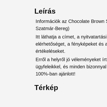
Leírás
Információk az Chocolate Brown S
Szatmár-Bereg)
Itt láthatja a címet, a nyitvatartá
elérhetőséget, a fényképeket és a 
értékeléseket.
Erről a helyről jó véleményeket írt
ügyfeleikkel, és minden bizonnyal 
100%-ban ajánlott!
Térkép