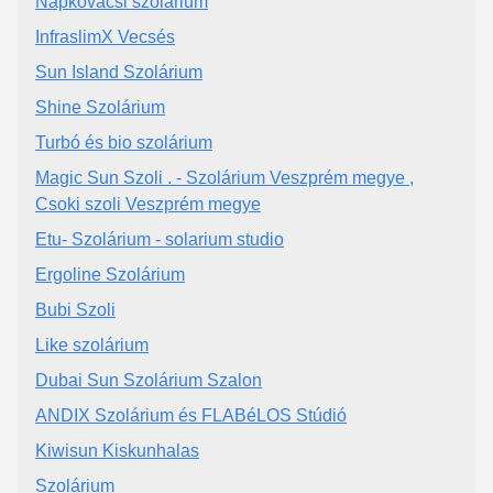
Napkovácsi szolárium
InfraslimX Vecsés
Sun Island Szolárium
Shine Szolárium
Turbó és bio szolárium
Magic Sun Szoli . - Szolárium Veszprém megye ,
Csoki szoli Veszprém megye
Etu- Szolárium - solarium studio
Ergoline Szolárium
Bubi Szoli
Like szolárium
Dubai Sun Szolárium Szalon
ANDIX Szolárium és FLABéLOS Stúdió
Kiwisun Kiskunhalas
Szolárium