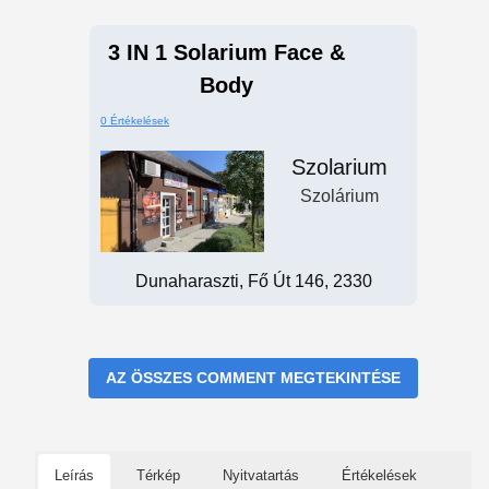
3 IN 1 Solarium Face &
Body
0 Értékelések
Szolarium
Szolárium
Dunaharaszti, Fő Út 146, 2330
AZ ÖSSZES COMMENT MEGTEKINTÉSE
Leírás
Térkép
Nyitvatartás
Értékelések