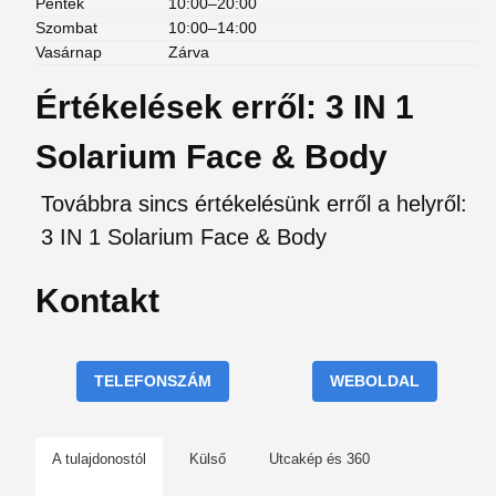
Péntek
10:00–20:00
Szombat
10:00–14:00
Vasárnap
Zárva
Értékelések erről: 3 IN 1
Solarium Face & Body
Továbbra sincs értékelésünk erről a helyről:
3 IN 1 Solarium Face & Body
Kontakt
TELEFONSZÁM
WEBOLDAL
A tulajdonostól
Külső
Utcakép és 360