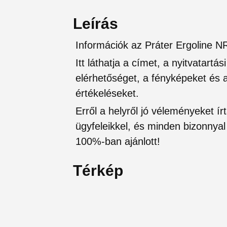
Leírás
Információk az Práter Ergoline N
Itt láthatja a címet, a nyitvatartá
elérhetőséget, a fényképeket és a 
értékeléseket.
Erről a helyről jó véleményeket írt
ügyfeleikkel, és minden bizonnyal 
100%-ban ajánlott!
Térkép