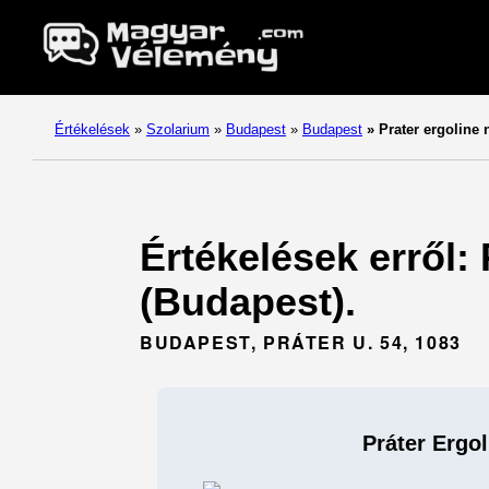
Értékelések
»
Szolarium
»
Budapest
»
Budapest
»
Prater ergoline 
Értékelések erről:
(Budapest).
BUDAPEST, PRÁTER U. 54, 1083
Práter Ergo