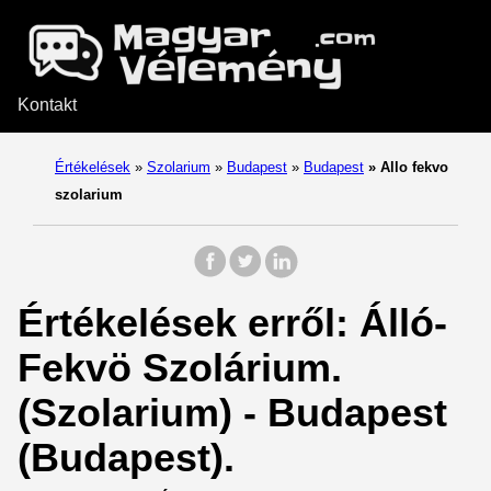
Kontakt
Értékelések
»
Szolarium
»
Budapest
»
Budapest
»
Allo fekvo
szolarium
Értékelések erről: Álló-
Fekvö Szolárium.
(Szolarium) - Budapest
(Budapest).