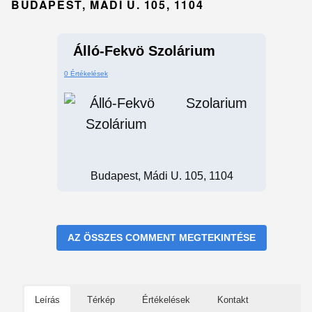
BUDAPEST, MÁDI U. 105, 1104
Álló-Fekvö Szolárium
0 Értékelések
Szolarium
Budapest, Mádi U. 105, 1104
AZ ÖSSZES COMMENT MEGTEKINTÉSE
Leírás
Térkép
Értékelések
Kontakt