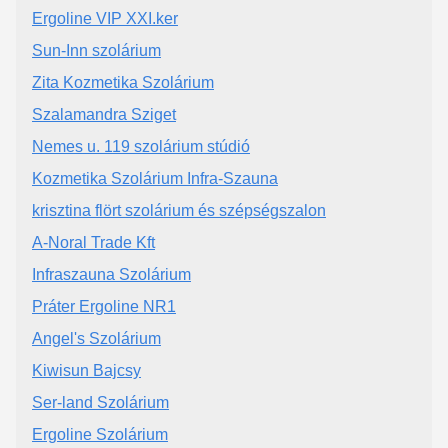
Ergoline VIP XXI.ker
Sun-Inn szolárium
Zita Kozmetika Szolárium
Szalamandra Sziget
Nemes u. 119 szolárium stúdió
Kozmetika Szolárium Infra-Szauna
krisztina flört szolárium és szépségszalon
A-Noral Trade Kft
Infraszauna Szolárium
Práter Ergoline NR1
Angel's Szolárium
Kiwisun Bajcsy
Ser-land Szolárium
Ergoline Szolárium