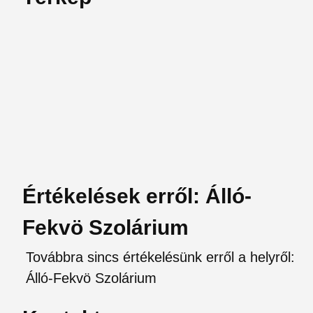
Értékelések erről: Álló-
Fekvö Szolárium
Továbbra sincs értékelésünk erről a helyről:
Álló-Fekvö Szolárium