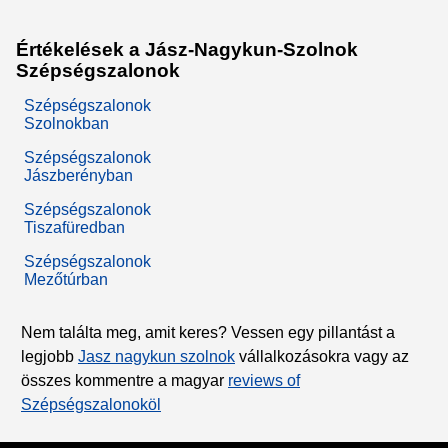
Értékelések a Jász-Nagykun-Szolnok
Szépségszalonok
Szépségszalonok
Szolnokban
Szépségszalonok
Jászberényban
Szépségszalonok
Tiszafüredban
Szépségszalonok
Mezőtúrban
Nem találta meg, amit keres? Vessen egy pillantást a
legjobb
Jasz nagykun szolnok
vállalkozásokra vagy az
összes kommentre a magyar
reviews of
Szépségszalonoköl