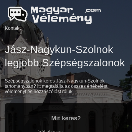
Kontakt
Jász-Nagykun-Szolnok
legjobb Szépségszalonok
Szépségszalonok keres Jász-Nagykun-Szolnok
tartományban? Itt megtalálja az összes értékelést,
véleményt és hozzászólást róluk.
Mit keres?
Vállalkozás