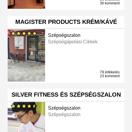
30 komment
MAGISTER PRODUCTS KRÉM/KÁVÉ
Szépségszalon
Szépségápolási Cikkek
79 értékelés
23 komment
SILVER FITNESS ÉS SZÉPSÉGSZALON
Szépségszalon
Szépségszalon