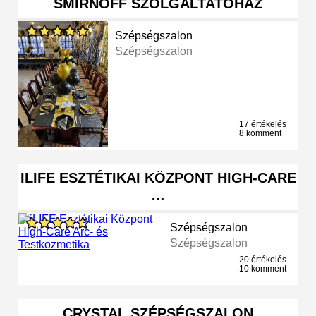
SMIRNOFF SZOLGÁLTATÓHÁZ
Szépségszalon
Szépségszalon
17 értékelés
8 komment
ILIFE ESZTÉTIKAI KÖZPONT HIGH-CARE
…
Szépségszalon
Szépségszalon
20 értékelés
10 komment
CRYSTAL SZÉPSÉGSZALON