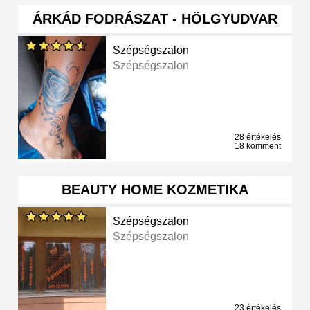
ÁRKÁD FODRÁSZAT - HÖLGYUDVAR
Szépségszalon
Szépségszalon
28 értékelés
18 komment
BEAUTY HOME KOZMETIKA
Szépségszalon
Szépségszalon
23 értékelés