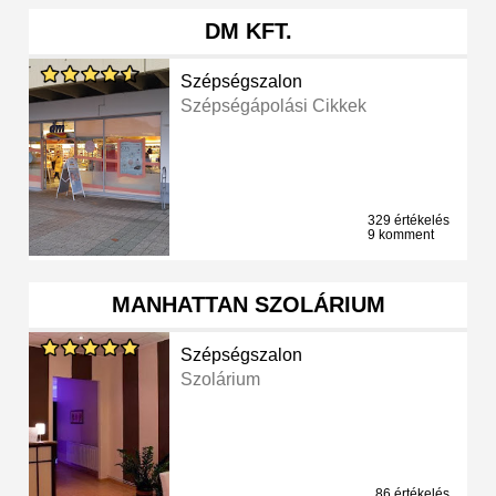
DM KFT.
Szépségszalon
Szépségápolási Cikkek
329 értékelés
9 komment
MANHATTAN SZOLÁRIUM
Szépségszalon
Szolárium
86 értékelés