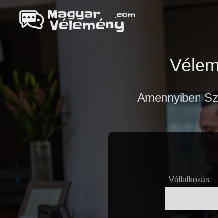
Vélem
Amennyiben Szá
Vállalkozás