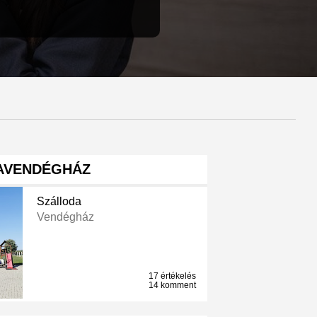
AVENDÉGHÁZ
Szálloda
Vendégház
17 értékelés
14 komment