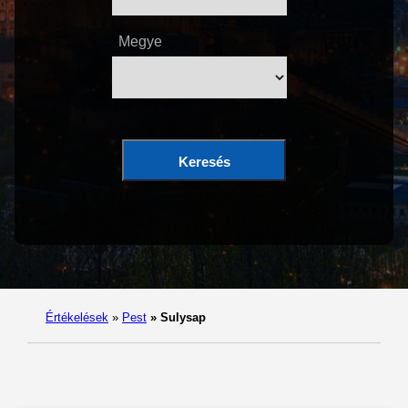
Megye
Keresés
Értékelések
»
Pest
»
Sulysap