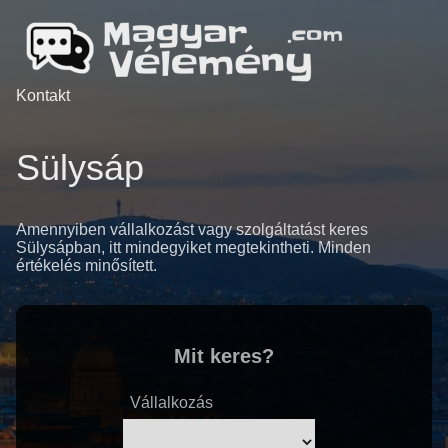
Kontakt
Sülysáp
Amennyiben vállalkozást vagy szolgáltatást keres
Sülysápban, itt mindegyiket megtekintheti. Minden
értékelés minősített.
Mit keres?
Vállalkozás