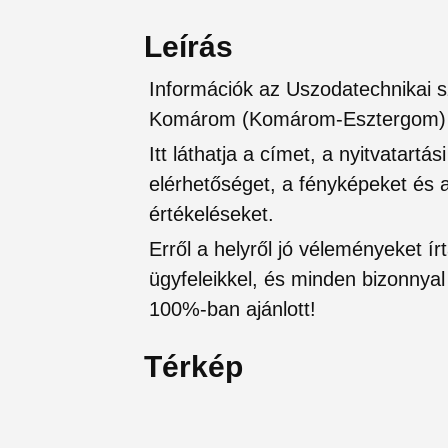
Leírás
Információk az Uszodatechnikai sz
Komárom (Komárom-Esztergom)
Itt láthatja a címet, a nyitvatartá
elérhetőséget, a fényképeket és a 
értékeléseket.
Erről a helyről jó véleményeket írt
ügyfeleikkel, és minden bizonnyal 
100%-ban ajánlott!
Térkép