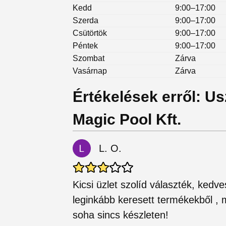
Kedd
9:00–17:00
Szerda
9:00–17:00
Csütörtök
9:00–17:00
Péntek
9:00–17:00
Szombat
Zárva
Vasárnap
Zárva
Értékelések erről: Us
Magic Pool Kft.
L. O.
Kicsi üzlet szolíd választék, kedv
leginkább keresett termékekből , 
soha sincs készleten!