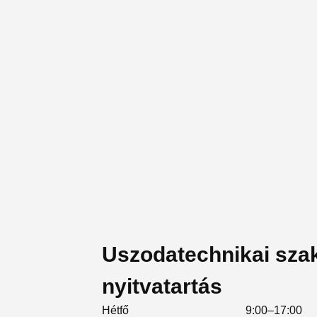
Uszodatechnikai szakü
nyitvatartás
Hétfő
9:00–17:00