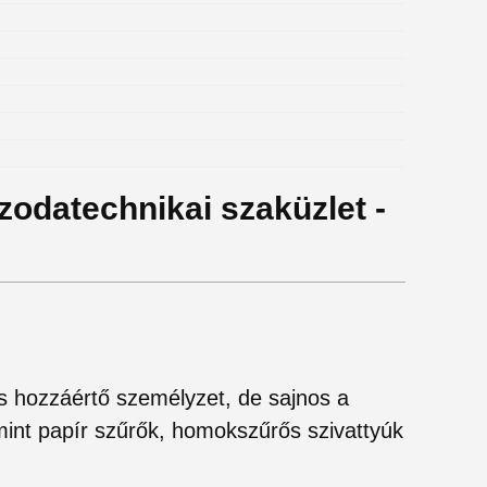
zodatechnikai szaküzlet -
es hozzáértő személyzet, de sajnos a
mint papír szűrők, homokszűrős szivattyúk