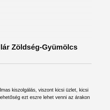
ollár Zöldség-Gyümölcs
as kiszolgálás, viszont kicsi üzlet, kicsi
lehetőség ezt eszre lehet venni az árakon