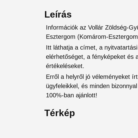
Leírás
Információk az Vollár Zöldség-Gy
Esztergom (Komárom-Esztergom
Itt láthatja a címet, a nyitvatartá
elérhetőséget, a fényképeket és a 
értékeléseket.
Erről a helyről jó véleményeket írt
ügyfeleikkel, és minden bizonnyal 
100%-ban ajánlott!
Térkép