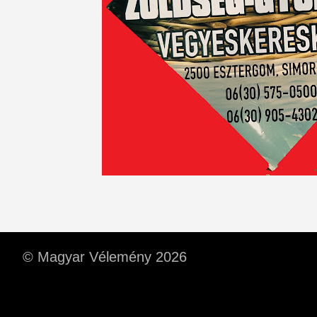
© Magyar Vélemény 2026