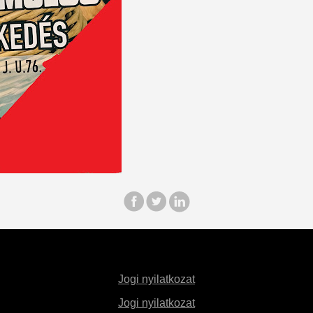
Jogi nyilatkozat
Jogi nyilatkozat