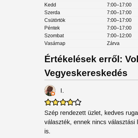
Kedd
7:00–17:00
Szerda
7:00–17:00
Csütörtök
7:00–17:00
Péntek
7:00–17:00
Szombat
7:00–12:00
Vasárnap
Zárva
Értékelések erről: V
Vegyeskereskedés
I.
Szép rendezett üzlet, kedves rugalm
választék, ennek nincs választási 
is.