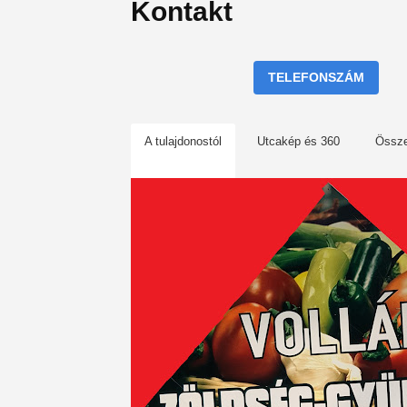
Kontakt
TELEFONSZÁM
A tulajdonostól
Utcakép és 360
Össz