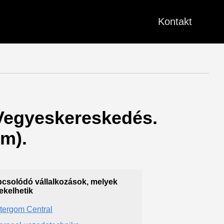
Kontakt
 Vegyeskereskedés.
m).
csolódó vállalkozások, melyek
ekelhetik
tergom Central