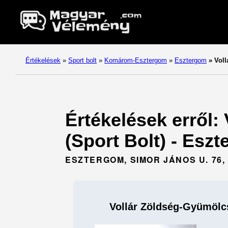
Értékelések
»
Sport bolt
»
Komárom-Esztergom
»
Esztergom
»
Voll
Értékelések erről
(Sport Bolt) - Es
ESZTERGOM, SIMOR JÁNOS U. 76, 
Vollár Zöldség-Gyümölc