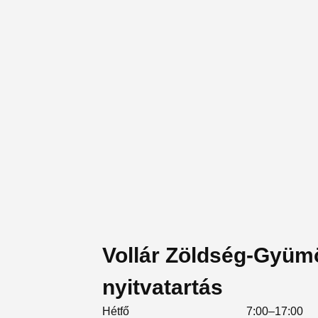
Vollár Zöldség-Gyüm
nyitvatartás
Hétfő
7:00–17:00