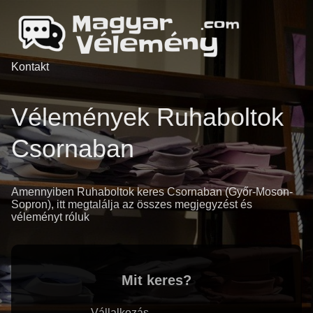
Kontakt
Vélemények Ruhaboltok
Csornaban
Amennyiben Ruhaboltok keres Csornaban (Győr-Moson-
Sopron), itt megtalálja az összes megjegyzést és
véleményt róluk
Mit keres?
Vállalkozás