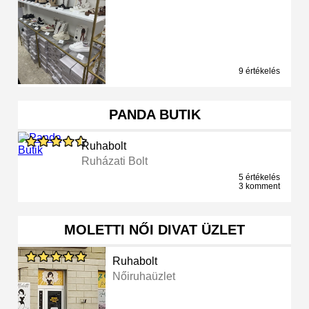
9 értékelés
PANDA BUTIK
Ruhabolt
Ruházati Bolt
5 értékelés
3 komment
MOLETTI NŐI DIVAT ÜZLET
Ruhabolt
Nőiruhaüzlet