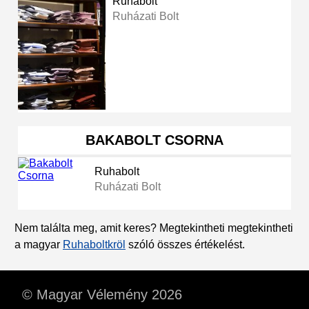
Ruhabolt
Ruházati Bolt
BAKABOLT CSORNA
Ruhabolt
Ruházati Bolt
Nem találta meg, amit keres? Megtekintheti megtekintheti
a magyar
Ruhaboltkröl
szóló összes értékelést.
© Magyar Vélemény 2026