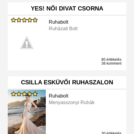
YES! NŐI DIVAT CSORNA
Ruhabolt
Ruházati Bolt
80 értékelés
38 komment
CSILLA ESKÜVŐI RUHASZALON
Ruhabolt
Menyasszonyi Ruhák
30 értékelés