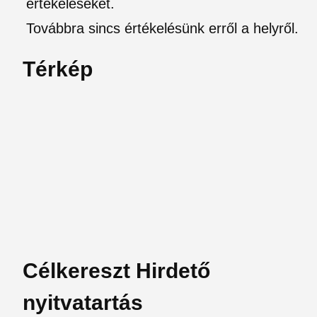
értékeléseket.
Továbbra sincs értékelésünk erről a helyről.
Térkép
Célkereszt Hirdető
nyitvatartás