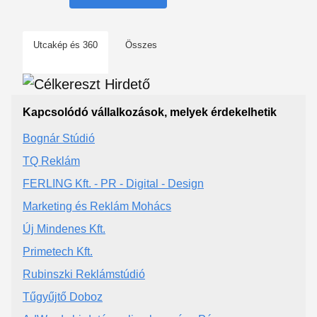
Utcakép és 360
Összes
Kapcsolódó vállalkozások, melyek érdekelhetik
Bognár Stúdió
TQ Reklám
FERLING Kft. - PR - Digital - Design
Marketing és Reklám Mohács
Új Mindenes Kft.
Primetech Kft.
Rubinszki Reklámstúdió
Tűgyűjtő Doboz