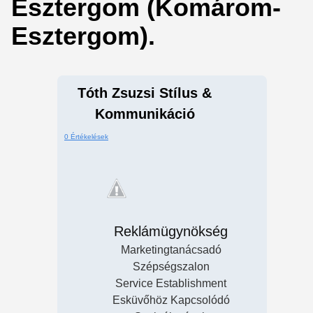
Esztergom (Komárom-
Esztergom).
Tóth Zsuzsi Stílus &
Kommunikáció
0 Értékelések
Reklámügynökség
Marketingtanácsadó
Szépségszalon
Service Establishment
Esküvőhöz Kapcsolódó