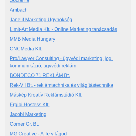
SocialYa
Ambach
Janelif Marketing Ügynökség
Limit-Art Media Kft. - Online Marketing tanácsadás
MMB Media Hungary
CNCMedia Kft.
Pro/Lawyer Consulting - ügyvédi marketing, jogi
kommunikáció, ügyvédi reklám
BONDECO 71 REKLÁM Bt.
Rek-Vil Bt. - reklámtechnika és világítástechnika
Máskép Kreatív Reklámstúdió Kft.
Ergibi Hostess Kft.
Jacobi Marketing
Corner Gr. Bt.
MG Creative - A Te világod