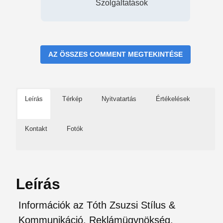
Szolgáltatások
AZ ÖSSZES COMMENT MEGTEKINTÉSE
Leírás
Térkép
Nyitvatartás
Értékelések
Kontakt
Fotók
Leírás
Információk az Tóth Zsuzsi Stílus &
Kommunikáció, Reklámügynökség,