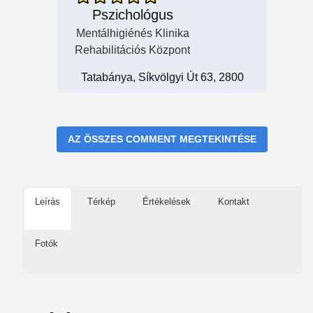
Pszichológus
Mentálhigiénés Klinika
Rehabilitációs Központ
Tatabánya, Síkvölgyi Út 63, 2800
AZ ÖSSZES COMMENT MEGTEKINTÉSE
Leírás
Térkép
Értékelések
Kontakt
Fotók