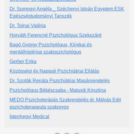
Dr. Somogyi Angéla _ Széchenyi István Egyetem ESK
Egészségtudományi Tanszék
Dr. Tolnai Valéria
Horváth Ferencné Pszichológus Szekszárd
Bagó György Pszichológus, Klinikai és
mentálhigiéniai szakpszichológus
Gerber Erika
Közösségi és Nappali Pszichiátriai Ellátás
Dr. Szoták Renáta Pszichiátriai Magánrendelés
Pszichológus Békéscsaba - Matusik Krisztina
MEDO Pszichoterápás Szakrendelés dr. Mátyás Edit
pszichoterapeuta szakorvos
Istenhegyi Medical