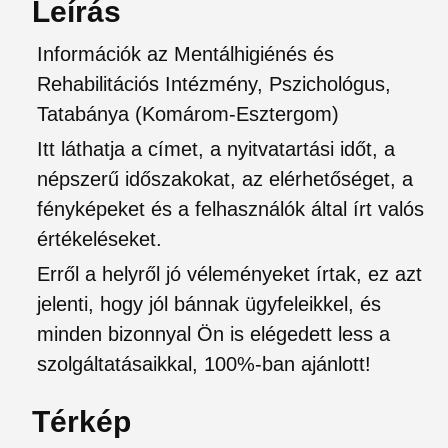
Leírás
Információk az Mentálhigiénés és
Rehabilitációs Intézmény, Pszichológus,
Tatabánya (Komárom-Esztergom)
Itt láthatja a címet, a nyitvatartási időt, a
népszerű időszakokat, az elérhetőséget, a
fényképeket és a felhasználók által írt valós
értékeléseket.
Erről a helyről jó véleményeket írtak, ez azt
jelenti, hogy jól bánnak ügyfeleikkel, és
minden bizonnyal Ön is elégedett less a
szolgáltatásaikkal, 100%-ban ajánlott!
Térkép