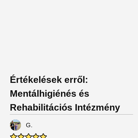
Értékelések erről:
Mentálhigiénés és
Rehabilitációs Intézmény
G.