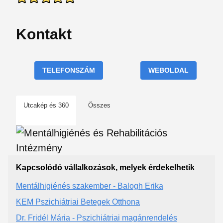
Kontakt
TELEFONSZÁM
WEBOLDAL
Utcakép és 360
Összes
Kapcsolódó vállalkozások, melyek érdekelhetik
Mentálhigiénés szakember - Balogh Erika
KEM Pszichiátriai Betegek Otthona
Dr. Fridél Mária - Pszichiátriai magánrendelés