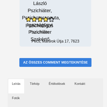
Pszichológus
Pszichiáter
Pécs, Mártírok Útja 17, 7623
AZ ÖSSZES COMMENT MEGTEKINTÉSE
Leírás
Térkép
Értékelések
Kontakt
Fotók