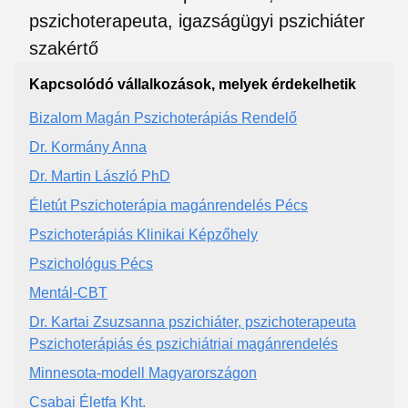
Kapcsolódó vállalkozások, melyek érdekelhetik
Bizalom Magán Pszichoterápiás Rendelő
Dr. Kormány Anna
Dr. Martin László PhD
Életút Pszichoterápia magánrendelés Pécs
Pszichoterápiás Klinikai Képzőhely
Pszichológus Pécs
Mentál-CBT
Dr. Kartai Zsuzsanna pszichiáter, pszichoterapeuta
Pszichoterápiás és pszichiátriai magánrendelés
Minnesota-modell Magyarországon
Csabai Életfa Kht.