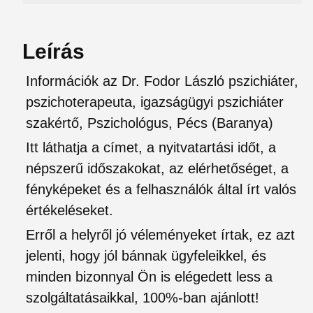
Leírás
Információk az Dr. Fodor László pszichiáter,
pszichoterapeuta, igazságügyi pszichiáter
szakértő, Pszichológus, Pécs (Baranya)
Itt láthatja a címet, a nyitvatartási időt, a
népszerű időszakokat, az elérhetőséget, a
fényképeket és a felhasználók által írt valós
értékeléseket.
Erről a helyről jó véleményeket írtak, ez azt
jelenti, hogy jól bánnak ügyfeleikkel, és
minden bizonnyal Ön is elégedett less a
szolgáltatásaikkal, 100%-ban ajánlott!