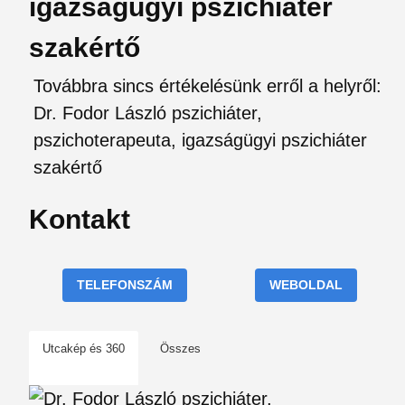
igazságügyi pszichiáter
szakértő
Továbbra sincs értékelésünk erről a helyről:
Dr. Fodor László pszichiáter,
pszichoterapeuta, igazságügyi pszichiáter
szakértő
Kontakt
TELEFONSZÁM
WEBOLDAL
Utcakép és 360
Összes