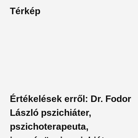
Térkép
Értékelések erről: Dr. Fodor
László pszichiáter,
pszichoterapeuta,