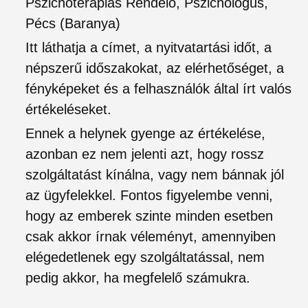
Pszichoterápiás Rendelő, Pszichológus,
Pécs (Baranya)
Itt láthatja a címet, a nyitvatartási időt, a
népszerű időszakokat, az elérhetőséget, a
fényképeket és a felhasználók által írt valós
értékeléseket.
Ennek a helynek gyenge az értékelése,
azonban ez nem jelenti azt, hogy rossz
szolgáltatást kínálna, vagy nem bánnak jól
az ügyfelekkel. Fontos figyelembe venni,
hogy az emberek szinte minden esetben
csak akkor írnak véleményt, amennyiben
elégedetlenek egy szolgáltatással, nem
pedig akkor, ha megfelelő számukra.