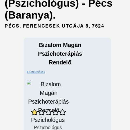
(Pszichológus) - Pécs
(Baranya).
PÉCS, FERENCESEK UTCÁJA 8, 7624
Bizalom Magán
Pszichoterápiás
Rendelő
4 Értékelések
Pszichológus
Pszichológus