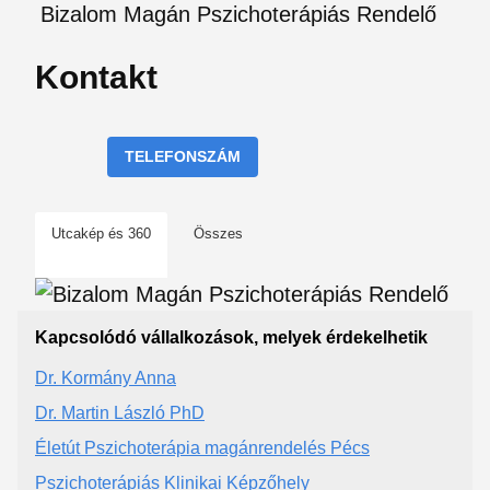
Bizalom Magán Pszichoterápiás Rendelő
Kontakt
TELEFONSZÁM
Utcakép és 360
Összes
Kapcsolódó vállalkozások, melyek érdekelhetik
Dr. Kormány Anna
Dr. Martin László PhD
Életút Pszichoterápia magánrendelés Pécs
Pszichoterápiás Klinikai Képzőhely