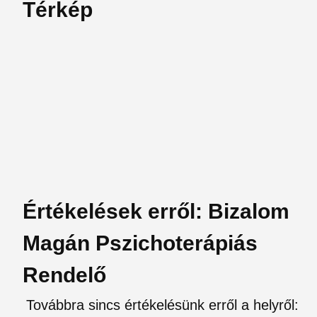
Térkép
Értékelések erről: Bizalom
Magán Pszichoterápiás
Rendelő
Továbbra sincs értékelésünk erről a helyről: