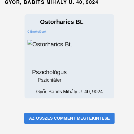
GYŐR, BABITS MIHÁLY U. 40, 9024
Ostorharics Bt.
0 Értékelések
Pszichológus
Pszichiáter
Győr, Babits Mihály U. 40, 9024
AZ ÖSSZES COMMENT MEGTEKINTÉSE