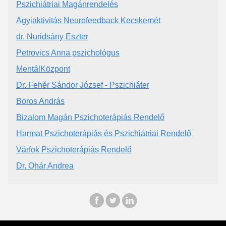
Pszichiátriai Magánrendelés
Agyiaktivitás Neurofeedback Kecskemét
dr. Nuridsány Eszter
Petrovics Anna pszichológus
MentálKözpont
Dr. Fehér Sándor József - Pszichiáter
Boros András
Bizalom Magán Pszichoterápiás Rendelő
Harmat Pszichoterápiás és Pszichiátriai Rendelő
Várfok Pszichoterápiás Rendelő
Dr. Ohár Andrea