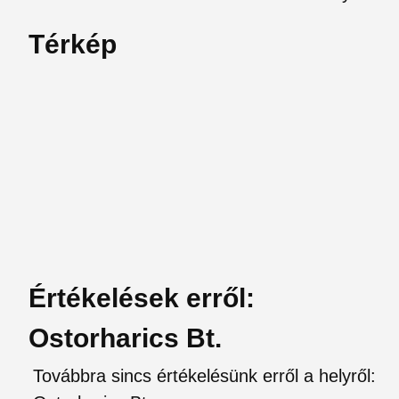
Térkép
Értékelések erről:
Ostorharics Bt.
Továbbra sincs értékelésünk erről a helyről: