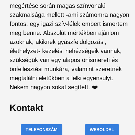
megértése során magas színvonalú
szakmaisága mellett -ami számomra nagyon
fontos: egy igazi szív-lélek embert ismertem
meg benne. Abszolút mértékben ajánlom
azoknak, akiknek gyászfeldolgozási,
élethelyzet- kezelési nehézségeik vannak,
szükségük van egy alapos önismereti és
önfejlesztési munkára, valamint szeretnék
megtalálni életükben a lelki egyensúlyt.
Nekem nagyon sokat segített. ❤️
Kontakt
TELEFONSZÁM
WEBOLDAL