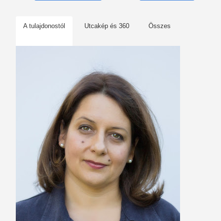
A tulajdonostól
Utcakép és 360
Összes