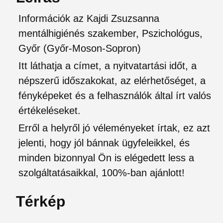
Információk az Kajdi Zsuzsanna
mentálhigiénés szakember, Pszichológus,
Győr (Győr-Moson-Sopron)
Itt láthatja a címet, a nyitvatartási időt, a
népszerű időszakokat, az elérhetőséget, a
fényképeket és a felhasználók által írt valós
értékeléseket.
Erről a helyről jó véleményeket írtak, ez azt
jelenti, hogy jól bánnak ügyfeleikkel, és
minden bizonnyal Ön is elégedett less a
szolgáltatásaikkal, 100%-ban ajánlott!
Térkép