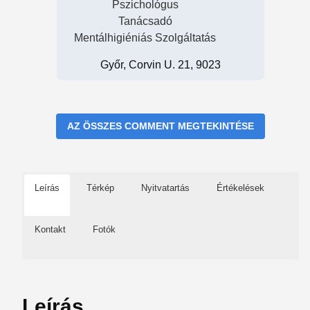
Pszichológus
Tanácsadó
Mentálhigiéniás Szolgáltatás
Győr, Corvin U. 21, 9023
AZ ÖSSZES COMMENT MEGTEKINTÉSE
Leírás
Térkép
Nyitvatartás
Értékelések
Kontakt
Fotók
Leírás