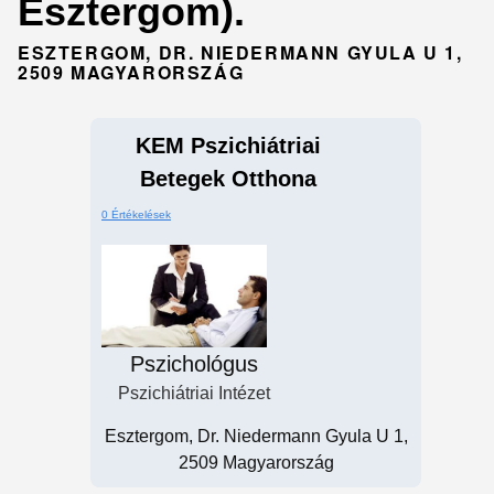
Esztergom).
ESZTERGOM, DR. NIEDERMANN GYULA U 1,
2509 MAGYARORSZÁG
KEM Pszichiátriai
Betegek Otthona
0 Értékelések
Pszichológus
Pszichiátriai Intézet
Esztergom, Dr. Niedermann Gyula U 1,
2509 Magyarország