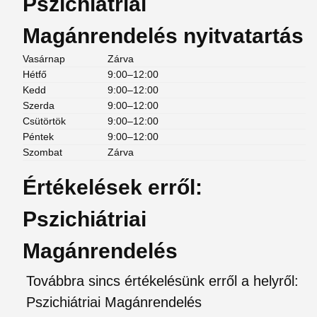
Pszichiátriai
Magánrendelés nyitvatartás
Vasárnap
Zárva
Hétfő
9:00–12:00
Kedd
9:00–12:00
Szerda
9:00–12:00
Csütörtök
9:00–12:00
Péntek
9:00–12:00
Szombat
Zárva
Értékelések erről:
Pszichiátriai
Magánrendelés
Továbbra sincs értékelésünk erről a helyről:
Pszichiátriai Magánrendelés