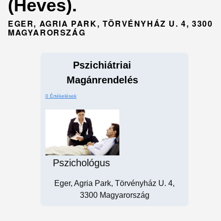
(Heves).
EGER, AGRIA PARK, TÖRVÉNYHÁZ U. 4, 3300
MAGYARORSZÁG
Pszichiátriai
Magánrendelés
0 Értékelések
Pszichológus
Eger, Agria Park, Törvényház U. 4,
3300 Magyarország