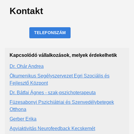
Kontakt
TELEFONSZÁM
Kapcsolódó vállalkozások, melyek érdekelhetik
Dr. Ohár Andrea
Ökumenikus Segélyszervezet Egri Szociális és
Fejlesztő Központ
Dr. Bátfai Ágnes - szak-pszichoterapeuta
Füzesabonyi Pszichiátriai és Szenvedélybetegek
Otthona
Gerber Erika
Agyiaktivitás Neurofeedback Kecskemét