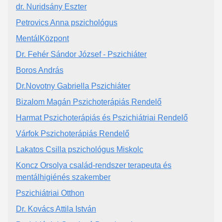
dr. Nuridsány Eszter
Petrovics Anna pszichológus
MentálKözpont
Dr. Fehér Sándor József - Pszichiáter
Boros András
Dr.Novotny Gabriella Pszichiáter
Bizalom Magán Pszichoterápiás Rendelő
Harmat Pszichoterápiás és Pszichiátriai Rendelő
Várfok Pszichoterápiás Rendelő
Lakatos Csilla pszichológus Miskolc
Koncz Orsolya család-rendszer terapeuta és
mentálhigiénés szakember
Pszichiátriai Otthon
Dr. Kovács Attila István