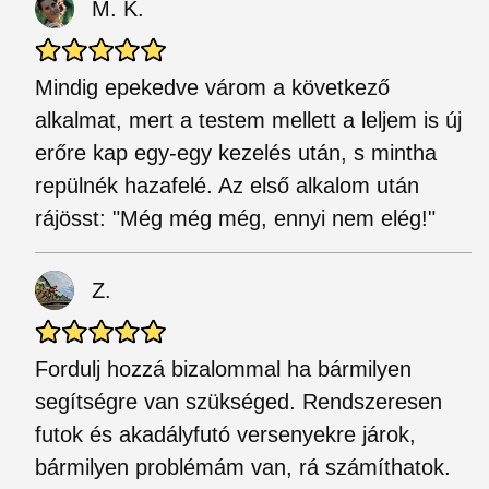
M. K.
Mindig epekedve várom a következő
alkalmat, mert a testem mellett a leljem is új
erőre kap egy-egy kezelés után, s mintha
repülnék hazafelé. Az első alkalom után
rájösst: "Még még még, ennyi nem elég!"
Z.
Fordulj hozzá bizalommal ha bármilyen
segítségre van szükséged. Rendszeresen
futok és akadályfutó versenyekre járok,
bármilyen problémám van, rá számíthatok.