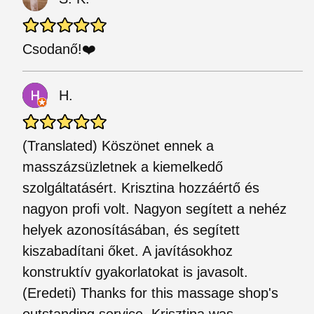
Csodanő!❤️
H.
(Translated) Köszönet ennek a
masszázsüzletnek a kiemelkedő
szolgáltatásért. Krisztina hozzáértő és
nagyon profi volt. Nagyon segített a nehéz
helyek azonosításában, és segített
kiszabadítani őket. A javításokhoz
konstruktív gyakorlatokat is javasolt.
(Eredeti) Thanks for this massage shop's