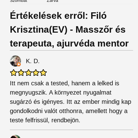
Szombat
Zárva
Értékelések erről: Filó
Krisztina(EV) - Masszőr és
terapeuta, ajurvéda mentor
K. D.
Itt nem csak a tested, hanem a lelked is
megnyugszik. A környezet nyugalmat
sugárzó és igényes. Itt az ember mindig kap
gondolkodni valót otthonra, amellett hogy a
teste felfrissül, rendbejön.