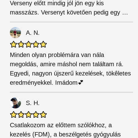
Verseny előtt mindig jól jön egy kis
masszázs. Versenyt követően pedig egy …
A. N.
Minden olyan problémára van nála
megoldás, amire máshol nem találtam rá.
Egyedi, nagyon újszerű kezelések, tökêletes
eredményekkel. Imádom💕
S. H.
Csatlakozom az előttem szólókhoz, a
kezelés (FDM), a beszélgetés gyógyulás