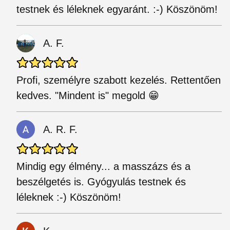
testnek és léleknek egyaránt. :-) Köszönöm!
A. F.
Profi, személyre szabott kezelés. Rettentően
kedves. "Mindent is" megold 😁
A. R. F.
Mindig egy élmény... a masszázs és a
beszélgetés is. Gyógyulás testnek és
léleknek :-) Köszönöm!