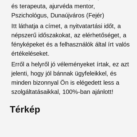
és terapeuta, ajurvéda mentor,
Pszichológus, Dunaújváros (Fejér)
Itt láthatja a címet, a nyitvatartási időt, a
népszerű időszakokat, az elérhetőséget, a
fényképeket és a felhasználók által írt valós
értékeléseket.
Erről a helyről jó véleményeket írtak, ez azt
jelenti, hogy jól bánnak ügyfeleikkel, és
minden bizonnyal Ön is elégedett less a
szolgáltatásaikkal, 100%-ban ajánlott!
Térkép