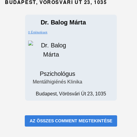
BUDAPEST, VÖRÖSVÁRI ÚT 23, 1035
Dr. Balog Márta
0 Értékelések
Pszichológus
Mentálhigiénés Klinika
Budapest, Vörösvári Út 23, 1035
AZ ÖSSZES COMMENT MEGTEKINTÉSE